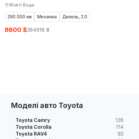
Жовті Води
290 000 км
Механіка
Дизель, 2.0
8600 $
384918 ₴
Моделі авто Toyota
Toyota Camry
128
Toyota Corolla
114
Toyota RAV4
92