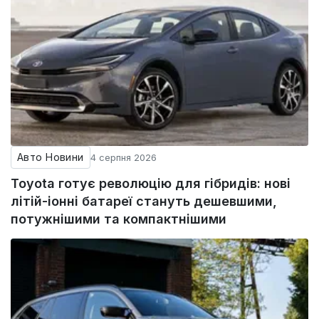
Авто Новини
4 серпня 2026
Toyota готує революцію для гібридів: нові
літій-іонні батареї стануть дешевшими,
потужнішими та компактнішими