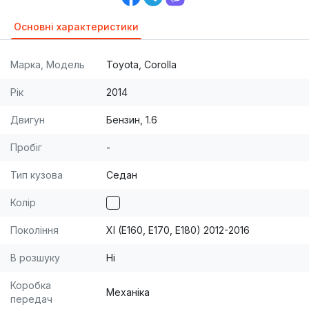
Основні характеристики
Марка, Модель
Toyota, Corolla
Рік
2014
Двигун
Бензин, 1.6
Пробіг
-
Тип кузова
Седан
Колір
Покоління
XI (E160, E170, E180) 2012-2016
В розшуку
Ні
Коробка
Механіка
передач