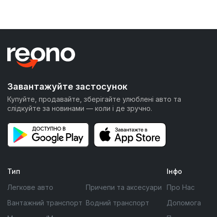
Завантажуйте застосунок
Купуйте, продавайте, зберігайте улюблені авто та
слідкуйте за новинами — коли і де зручно.
Тип
Інфо
Легкове авто
Причепи та аксесуари
Про Нас
Вантажний транспорт
Водний транспорт
Допомога