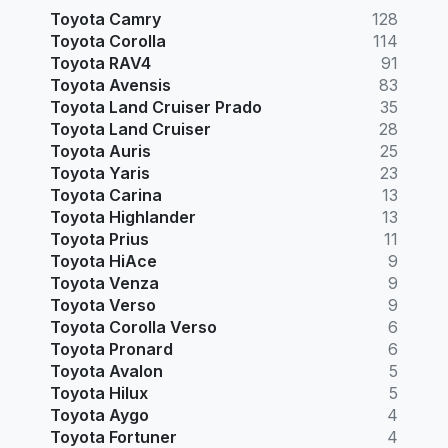
Toyota Camry
128
Toyota Corolla
114
Toyota RAV4
91
Toyota Avensis
83
Toyota Land Cruiser Prado
35
Toyota Land Cruiser
28
Toyota Auris
25
Toyota Yaris
23
Toyota Carina
13
Toyota Highlander
13
Toyota Prius
11
Toyota HiAce
9
Toyota Venza
9
Toyota Verso
9
Toyota Corolla Verso
6
Toyota Pronard
6
Toyota Avalon
5
Toyota Hilux
5
Toyota Aygo
4
Toyota Fortuner
4