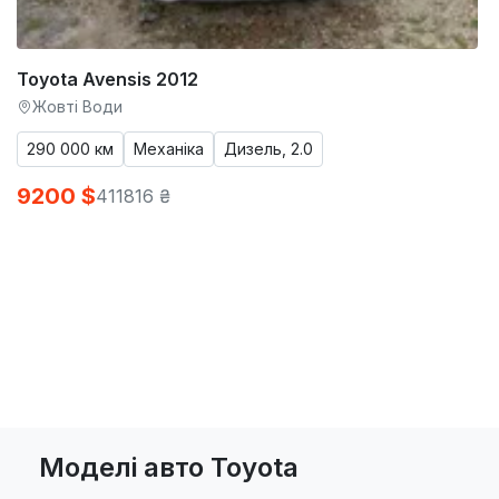
Toyota Avensis 2012
Жовті Води
290 000 км
Механіка
Дизель, 2.0
9200 $
411816 ₴
Моделі авто Toyota