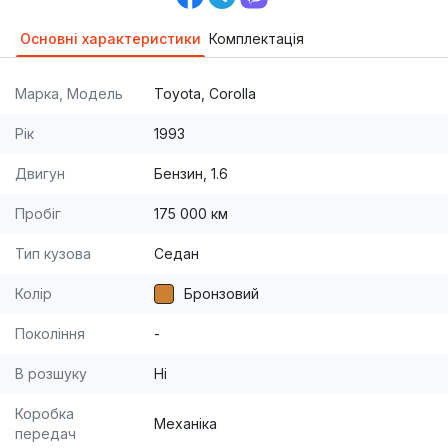
Основні характеристики
Комплектація
Марка, Модель
Toyota, Corolla
Рік
1993
Двигун
Бензин, 1.6
Пробіг
175 000 км
Тип кузова
Седан
Колір
Бронзовий
Покоління
-
В розшуку
Ні
Коробка
Механіка
передач