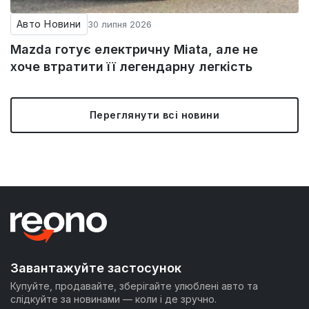
Авто Новини
30 липня 2026
Mazda готує електричну Miata, але не
хоче втратити її легендарну легкість
Переглянути всі новини
Завантажуйте застосунок
Купуйте, продавайте, зберігайте улюблені авто та
слідкуйте за новинами — коли і де зручно.