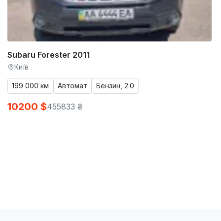
Subaru Forester 2011
Київ
199 000 км
Автомат
Бензин, 2.0
10200 $
455833 ₴