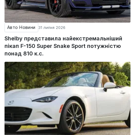
Авто Новини
31 липня 2026
Shelby представила найекстремальніший
пікап F-150 Super Snake Sport потужністю
понад 810 к.с.