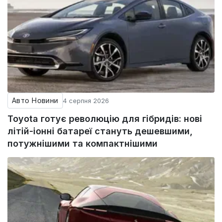
Авто Новини
4 серпня 2026
Toyota готує революцію для гібридів: нові
літій-іонні батареї стануть дешевшими,
потужнішими та компактнішими