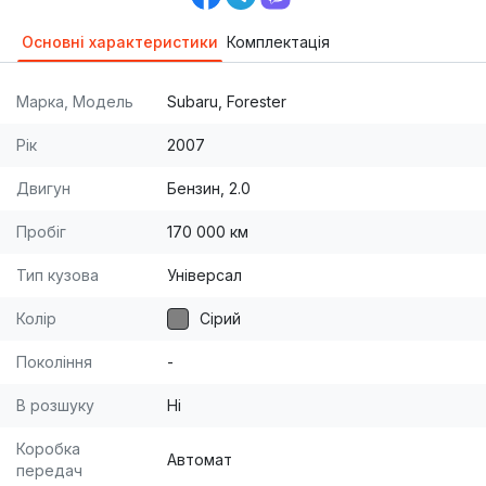
Основні характеристики
Комплектація
Марка, Модель
Subaru, Forester
Рік
2007
Двигун
Бензин, 2.0
Пробіг
170 000 км
Тип кузова
Універсал
Колір
Сірий
Покоління
-
В розшуку
Ні
Коробка
Автомат
передач