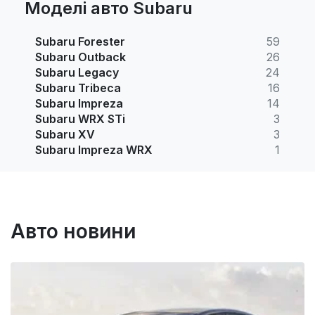
Моделі авто Subaru
Subaru Forester
59
Subaru Outback
26
Subaru Legacy
24
Subaru Tribeca
16
Subaru Impreza
14
Subaru WRX STi
3
Subaru XV
3
Subaru Impreza WRX
1
Авто новини