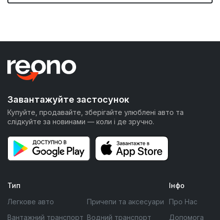
Завантажуйте застосунок
Купуйте, продавайте, зберігайте улюблені авто та
слідкуйте за новинами — коли і де зручно.
Тип
Інфо
Легкове авто
Причепи та аксесуари
Про Нас
Вантажний транспорт
Водний транспорт
Допомога