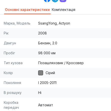
Основні характеристики
Комплектація
Марка, Модель
SsangYong, Actyon
Рік
2008
Двигун
Бензин, 2.0
Пробіг
98 000 км
Тип кузова
Позашляховик / Кросовер
Колір
Сірий
Покоління
I 2005-2011
В розшуку
Ні
Коробка
Автомат
передач