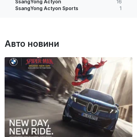
SsangYong Actyon
16
SsangYong Actyon Sports
1
Авто новини