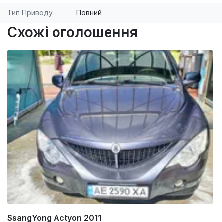
Тип Приводу
Повний
Схожі оголошення
SsangYong Actyon 2011