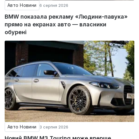
Авто Новини
6 серпня 2026
BMW показала рекламу «Людини-павука»
прямо на екранах авто — власники
обурені
Авто Новини
3 серпня 2026
Новий BMW M3 Touring може вперше