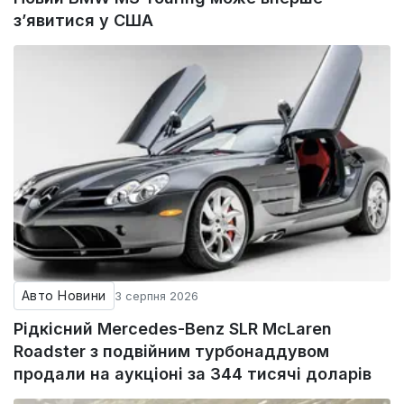
з’явитися у США
Авто Новини
3 серпня 2026
Рідкісний Mercedes-Benz SLR McLaren
Roadster з подвійним турбонаддувом
продали на аукціоні за 344 тисячі доларів