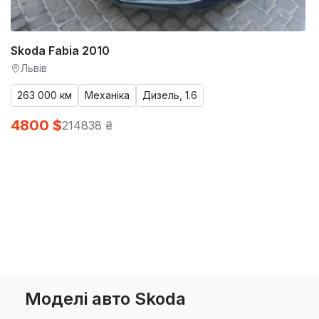
Skoda Fabia 2010
Львів
263 000 км
Механіка
Дизель, 1.6
4800 $
214838 ₴
Моделі авто Skoda