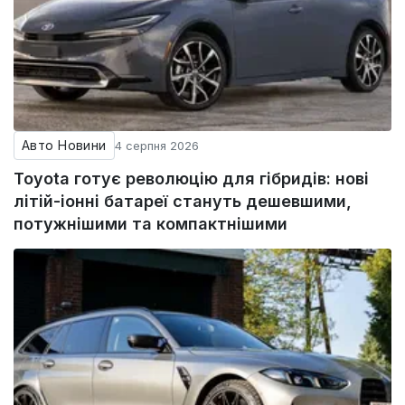
Авто Новини
4 серпня 2026
Toyota готує революцію для гібридів: нові
літій-іонні батареї стануть дешевшими,
потужнішими та компактнішими