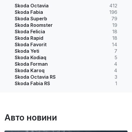
Skoda Octavia
412
Skoda Fabia
196
Skoda Superb
79
Skoda Roomster
19
Skoda Felicia
18
Skoda Rapid
18
Skoda Favorit
14
Skoda Yeti
7
Skoda Kodiaq
5
Skoda Forman
4
Skoda Karoq
4
Skoda Octavia RS
3
Skoda Fabia RS
1
Авто новини