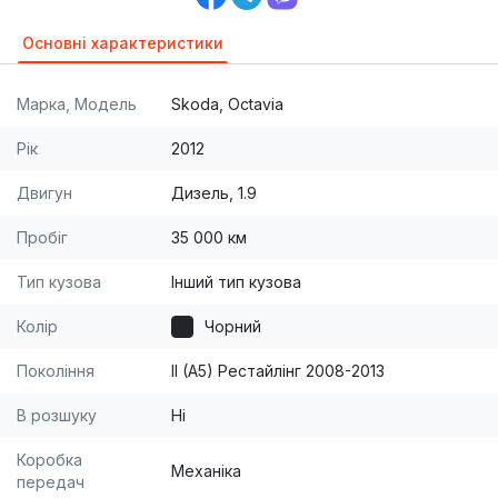
Основні характеристики
Марка, Модель
Skoda, Octavia
Рік
2012
Двигун
Дизель, 1.9
Пробіг
35 000 км
Тип кузова
Інший тип кузова
Колір
Чорний
Покоління
II (A5) Рестайлінг 2008-2013
В розшуку
Ні
Коробка
Механіка
передач