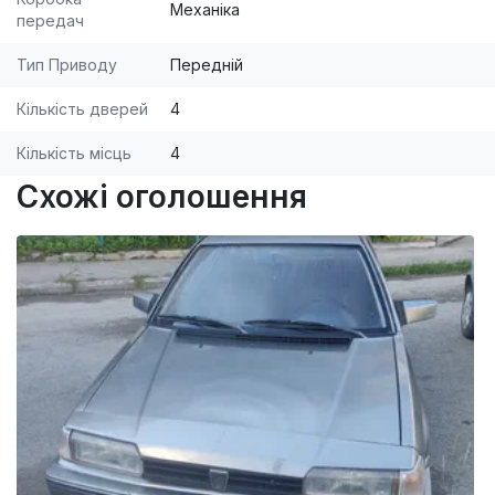
Механіка
передач
Тип Приводу
Передній
Кількість дверей
4
Кількість місць
4
Схожі оголошення