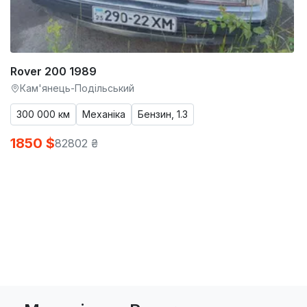
Rover 200 1989
Кам'янець-Подільський
300 000 км
Механіка
Бензин, 1.3
1850 $
82802 ₴