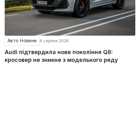
Авто Новини
6 серпня 2026
Audi підтвердила нове покоління Q8:
кросовер не зникне з модельного ряду