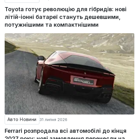
Toyota готує революцію для гібридів: нові
літій-іонні батареї стануть дешевшими,
потужнішими та компактнішими
Авто Новини
31 липня 2026
Ferrari розпродала всі автомобілі до кінця
2027 року: нові замовлення перенесли на