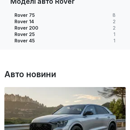
Моделі авто Rover
Rover 75
8
Rover 14
2
Rover 200
2
Rover 25
1
Rover 45
1
Авто новини