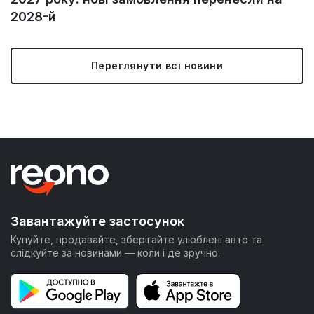
2028-й
Переглянути всі новини
Завантажуйте застосунок
Купуйте, продавайте, зберігайте улюблені авто та
слідкуйте за новинами — коли і де зручно.