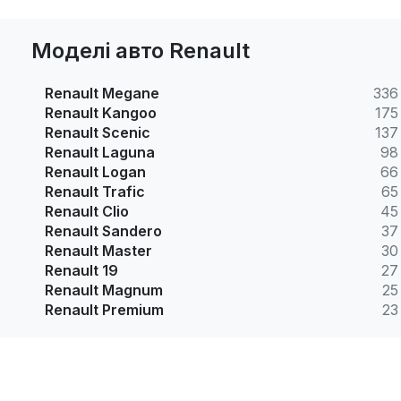
Моделі авто Renault
Renault Megane
336
Renault Kangoo
175
Renault Scenic
137
Renault Laguna
98
Renault Logan
66
Renault Trafic
65
Renault Clio
45
Renault Sandero
37
Renault Master
30
Renault 19
27
Renault Magnum
25
Renault Premium
23