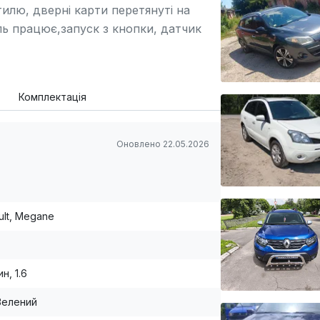
тилю, дверні карти перетянуті на
оль працює,запуск з кнопки, датчик
а заміна на 200000: ГРМ,
а свічок. Замінено:колодки передні-
дні пружини, термостат, зчеплення з
Комплектація
енс.Є незначні нюанси по кузову на
Оновлено 22.05.2026
ult, Megane
н, 1.6
Зелений