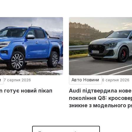
и
Авто Новини
7 серпня 2026
6 серпня 2026
 готує новий пікап
Audi підтвердила нове
покоління Q8: кросове
зникне з модельного 