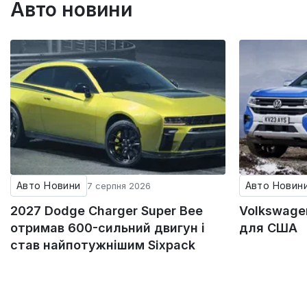
Авто новини
Авто Новини
Авто Новин
7 серпня 2026
2027 Dodge Charger Super Bee
Volkswagen
отримав 600-сильний двигун і
для США
став найпотужнішим Sixpack