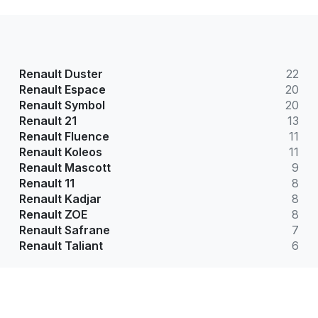
Renault Duster
22
Renault Espace
20
Renault Symbol
20
Renault 21
13
Renault Fluence
11
Renault Koleos
11
Renault Mascott
9
Renault 11
8
Renault Kadjar
8
Renault ZOE
8
Renault Safrane
7
Renault Taliant
6