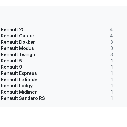
Renault 25
4
Renault Captur
4
Renault Dokker
3
Renault Modus
3
Renault Twingo
3
Renault 5
1
Renault 9
1
Renault Express
1
Renault Latitude
1
Renault Lodgy
1
Renault Midliner
1
Renault Sandero RS
1