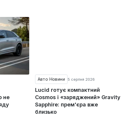
Авто Новини
5 серпня 2026
Lucid готує компактний
р не
Cosmos і «заряджений» Gravity
ряду
Sapphire: прем'єра вже
близько