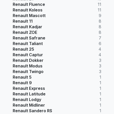
Renault Fluence
11
Renault Koleos
11
Renault Mascott
9
Renault 11
8
Renault Kadjar
8
Renault ZOE
8
Renault Safrane
7
Renault Taliant
6
Renault 25
4
Renault Captur
4
Renault Dokker
3
Renault Modus
3
Renault Twingo
3
Renault 5
1
Renault 9
1
Renault Express
1
Renault Latitude
1
Renault Lodgy
1
Renault Midliner
1
Renault Sandero RS
1