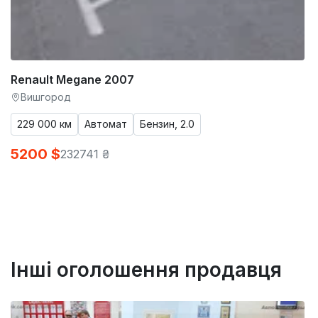
Renault Megane 2007
Вишгород
229 000 км
Автомат
Бензин, 2.0
5200 $
232741 ₴
Інші оголошення продавця