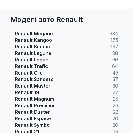
Моделі авто Renault
Renault Megane
334
Renault Kangoo
175
Renault Scenic
137
Renault Laguna
98
Renault Logan
66
Renault Trafic
64
Renault Clio
45
Renault Sandero
37
Renault Master
30
Renault 19
27
Renault Magnum
25
Renault Premium
23
Renault Duster
22
Renault Espace
20
Renault Symbol
20
Renault 21
13