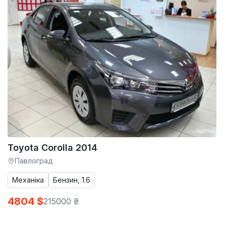
Toyota Corolla 2014
Павлоград
Механіка
Бензин, 1.6
4804 $
215000 ₴