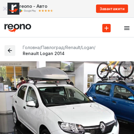
reono - Авто
Завантажити
Головна
/
Павлоград
/
Renault
/
Logan
/
Renault Logan 2014