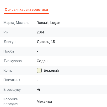
Основні характеристики
Марка, Модель
Renault, Logan
Рік
2014
Двигун
Дизель, 1.5
Пробіг
-
Тип кузова
Седан
Колір
Бежевий
Покоління
-
В розшуку
Ні
Коробка
Механіка
передач