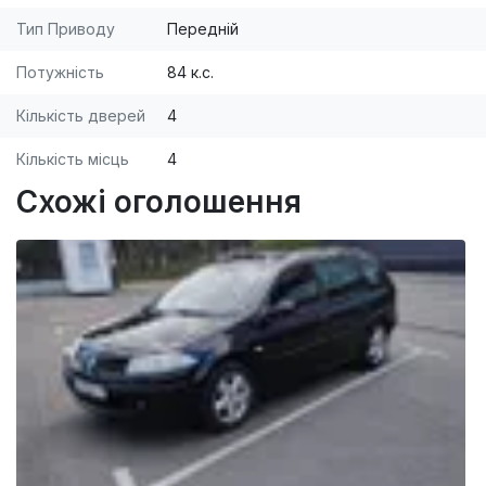
Тип Приводу
Передній
Потужність
84 к.с.
Кількість дверей
4
Кількість місць
4
Схожі оголошення