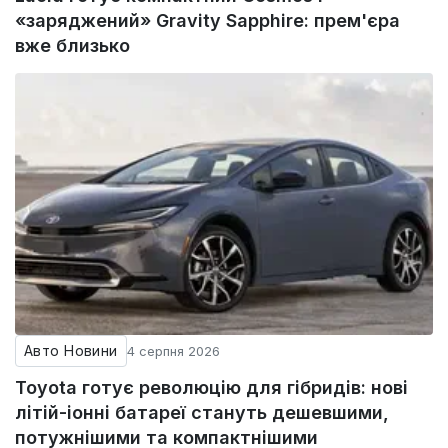
«заряджений» Gravity Sapphire: прем'єра
вже близько
Авто Новини
4 серпня 2026
Toyota готує революцію для гібридів: нові
літій-іонні батареї стануть дешевшими,
потужнішими та компактнішими