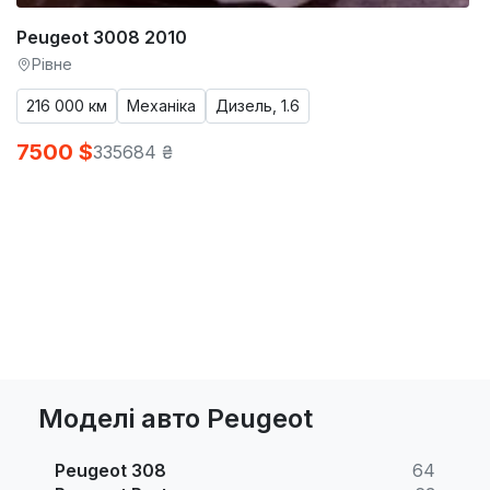
Peugeot 3008 2010
Рівне
216 000 км
Механіка
Дизель, 1.6
7500 $
335684 ₴
Моделі авто Peugeot
Peugeot 308
64