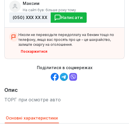
Максим
На сайті був: більше року тому
(050) ХХХ ХХ ХХ
Написати
Ніколи не переводьте передоплату на бензин тощо по
телефону, якщо вас просять про це – це шахрайство,
залиште скаргу на оголошення.
Поскаржитися
Поділитися в соцмережах
Опис
ТОРГ при осмотре авто
Основні характеристики