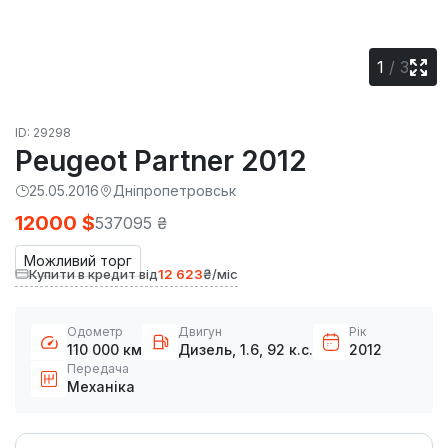
1
/
3
ID: 29298
Peugeot Partner 2012
25.05.2016
Дніпропетровськ
12000 $
537095 ₴
Можливий торг
Купити в кредит від
12 623
₴/міс
Одометр
Двигун
Рік
110 000 км
Дизель, 1.6, 92 к.с.
2012
Передача
Механіка