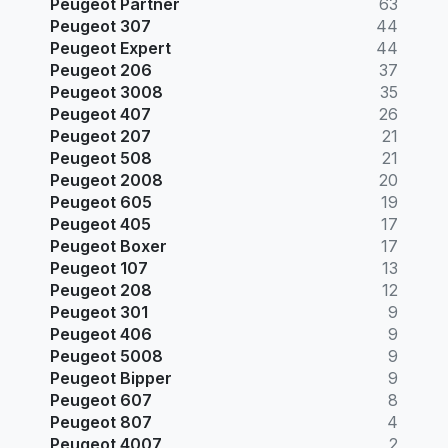
Peugeot Partner
63
Peugeot 307
44
Peugeot Expert
44
Peugeot 206
37
Peugeot 3008
35
Peugeot 407
26
Peugeot 207
21
Peugeot 508
21
Peugeot 2008
20
Peugeot 605
19
Peugeot 405
17
Peugeot Boxer
17
Peugeot 107
13
Peugeot 208
12
Peugeot 301
9
Peugeot 406
9
Peugeot 5008
9
Peugeot Bipper
9
Peugeot 607
8
Peugeot 807
4
Peugeot 4007
2