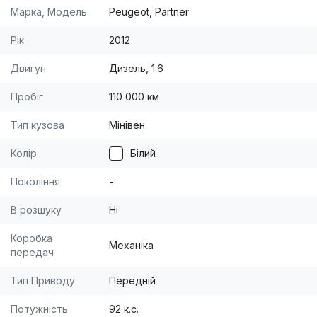
Марка, Модель
Peugeot, Partner
Рік
2012
Двигун
Дизель, 1.6
Пробіг
110 000 км
Тип кузова
Мінівен
Колір
Білий
Покоління
-
В розшуку
Ні
Коробка
Механіка
передач
Тип Приводу
Передній
Потужність
92 к.с.