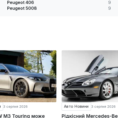
Peugeot 406
9
Peugeot 5008
9
и
Авто Новини
3 серпня 2026
3 серпня 2026
 M3 Touring може
Рідкісний Mercedes-Be