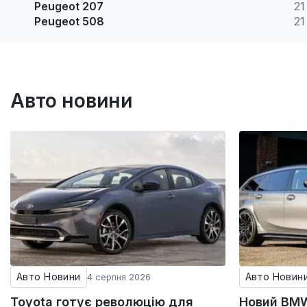
Peugeot 207
21
Peugeot 508
21
Авто новини
Авто Новини
Авто Новин
4 серпня 2026
Toyota готує революцію для
Новий BMW