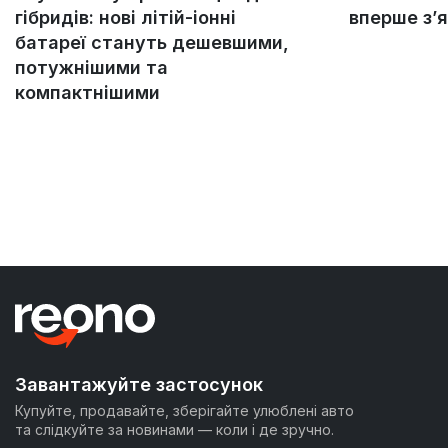
гібридів: нові літій-іонні
вперше з’
батареї стануть дешевшими,
потужнішими та
компактнішими
Завантажуйте застосунок
Купуйте, продавайте, зберігайте улюблені авто
та слідкуйте за новинами — коли і де зручно.