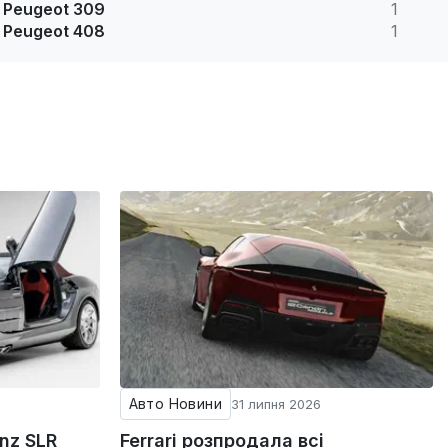
Peugeot 309
1
Peugeot 408
1
Авто Новини
31 липня 2026
nz SLR
Ferrari розпродала всі