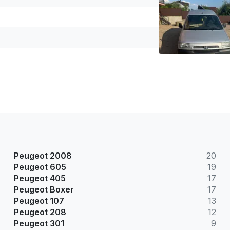
Peugeot 2008
20
Peugeot 605
19
Peugeot 405
17
Peugeot Boxer
17
Peugeot 107
13
Peugeot 208
12
Peugeot 301
9