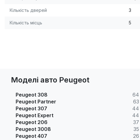
Кількість дверей
3
Кількість місць
5
Моделі авто Peugeot
Peugeot 308
64
Peugeot Partner
63
Peugeot 307
44
Peugeot Expert
44
Peugeot 206
37
Peugeot 3008
35
Peugeot 407
26