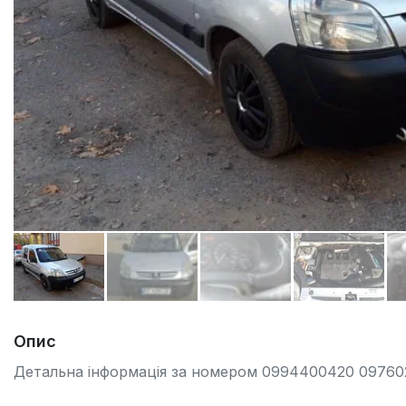
Опис
Детальна інформація за номером 0994400420 09760