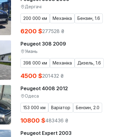
Дергачі
200 000 км
Механіка
Бензин, 1.6
6200 $
277528 ₴
Peugeot 308 2009
Умань
398 000 км
Механіка
Дизель, 1.6
4500 $
201432 ₴
Peugeot 4008 2012
Одеса
153 000 км
Варіатор
Бензин, 2.0
10800 $
483436 ₴
Peugeot Expert 2003