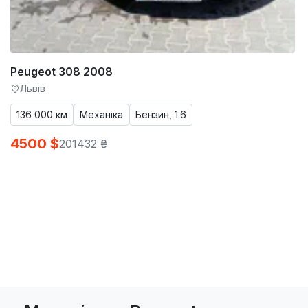
Peugeot 308 2008
Львів
136 000 км
Механіка
Бензин, 1.6
4500 $
201432 ₴