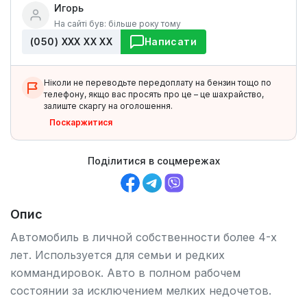
Игорь
На сайті був: більше року тому
(050) ХХХ ХХ ХХ
Написати
Ніколи не переводьте передоплату на бензин тощо по
телефону, якщо вас просять про це – це шахрайство,
залиште скаргу на оголошення.
Поскаржитися
Поділитися в соцмережах
Опис
Автомобиль в личной собственности более 4-х
лет. Используется для семьи и редких
коммандировок. Авто в полном рабочем
состоянии за исключением мелких недочетов.