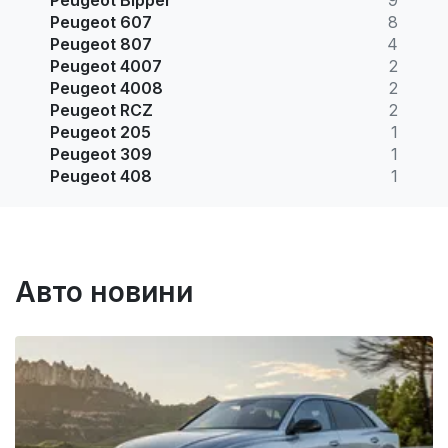
Peugeot 607
8
Peugeot 807
4
Peugeot 4007
2
Peugeot 4008
2
Peugeot RCZ
2
Peugeot 205
1
Peugeot 309
1
Peugeot 408
1
Авто новини