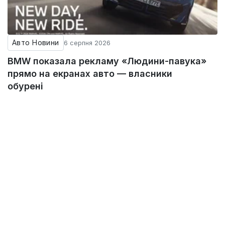
Авто Новини
6 серпня 2026
BMW показала рекламу «Людини-павука»
прямо на екранах авто — власники
обурені