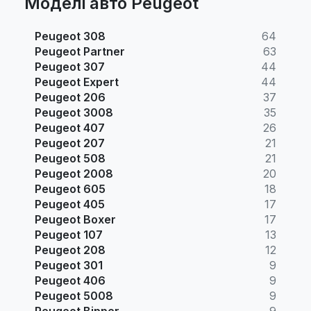
Моделі авто Peugeot
Peugeot 308
64
Peugeot Partner
63
Peugeot 307
44
Peugeot Expert
44
Peugeot 206
37
Peugeot 3008
35
Peugeot 407
26
Peugeot 207
21
Peugeot 508
21
Peugeot 2008
20
Peugeot 605
18
Peugeot 405
17
Peugeot Boxer
17
Peugeot 107
13
Peugeot 208
12
Peugeot 301
9
Peugeot 406
9
Peugeot 5008
9
Peugeot Bipper
9