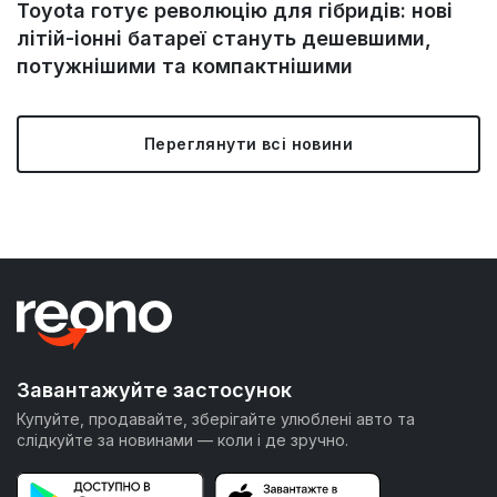
Toyota готує революцію для гібридів: нові
літій-іонні батареї стануть дешевшими,
потужнішими та компактнішими
Переглянути всі новини
Завантажуйте застосунок
Купуйте, продавайте, зберігайте улюблені авто та
слідкуйте за новинами — коли і де зручно.