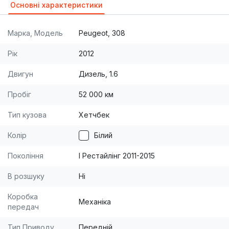
Основні характеристики
Марка, Модель
Peugeot, 308
Рік
2012
Двигун
Дизель, 1.6
Пробіг
52 000 км
Тип кузова
Хетчбек
Колір
Білий
Покоління
I Рестайлінг 2011-2015
В розшуку
Ні
Коробка
Механіка
передач
Тип Приводу
Передній