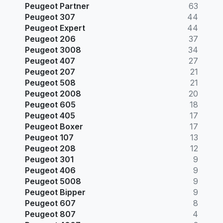
Peugeot Partner
63
Peugeot 307
44
Peugeot Expert
44
Peugeot 206
37
Peugeot 3008
34
Peugeot 407
27
Peugeot 207
21
Peugeot 508
21
Peugeot 2008
20
Peugeot 605
18
Peugeot 405
17
Peugeot Boxer
17
Peugeot 107
13
Peugeot 208
12
Peugeot 301
9
Peugeot 406
9
Peugeot 5008
9
Peugeot Bipper
9
Peugeot 607
8
Peugeot 807
4