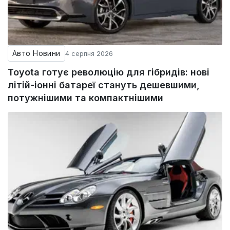
Авто Новини
4 серпня 2026
Toyota готує революцію для гібридів: нові
літій-іонні батареї стануть дешевшими,
потужнішими та компактнішими