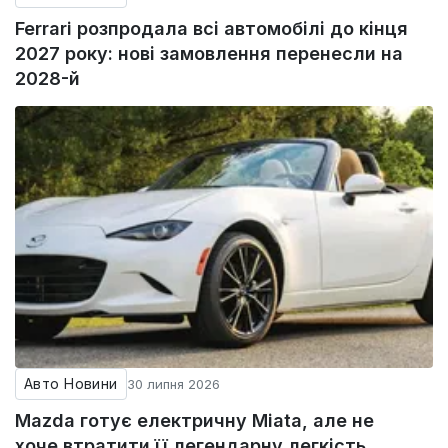
Ferrari розпродала всі автомобілі до кінця
2027 року: нові замовлення перенесли на
2028-й
Авто Новини
30 липня 2026
Mazda готує електричну Miata, але не
хоче втратити її легендарну легкість