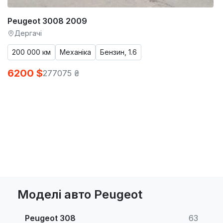
Peugeot 3008 2009
Дергачі
200 000 км
Механіка
Бензин, 1.6
6200 $
277075 ₴
Моделі авто Peugeot
Peugeot 308
63