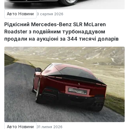
Авто Новини
3 серпня 2026
Рідкісний Mercedes-Benz SLR McLaren
Roadster з подвійним турбонаддувом
продали на аукціоні за 344 тисячі доларів
Авто Новини
31 липня 2026