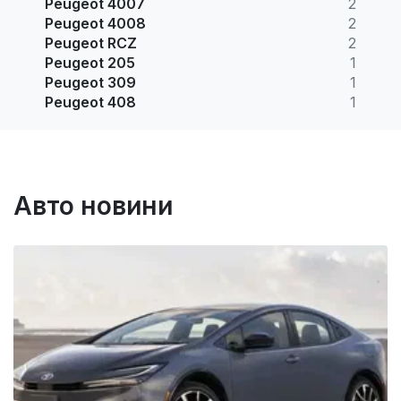
Peugeot 4007
2
Peugeot 4008
2
Peugeot RCZ
2
Peugeot 205
1
Peugeot 309
1
Peugeot 408
1
Авто новини