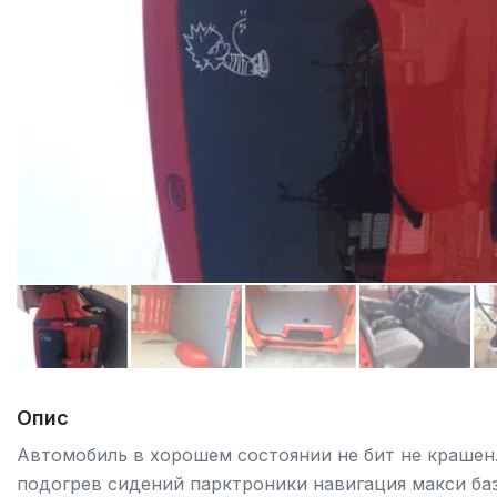
Опис
Автомобиль в хорошем состоянии не бит не крашен
подогрев сидений парктроники навигация макси база