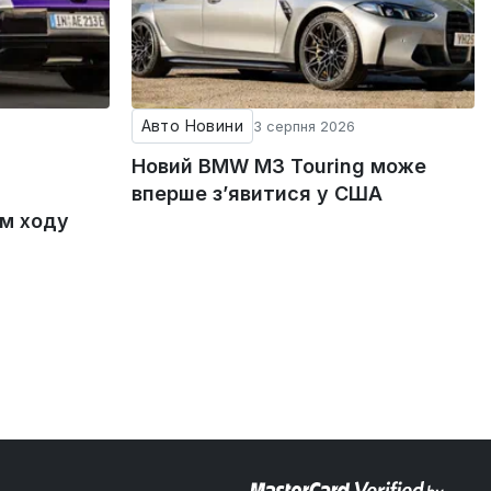
Авто Новини
3 серпня 2026
Новий BMW M3 Touring може
вперше з’явитися у США
ом ходу