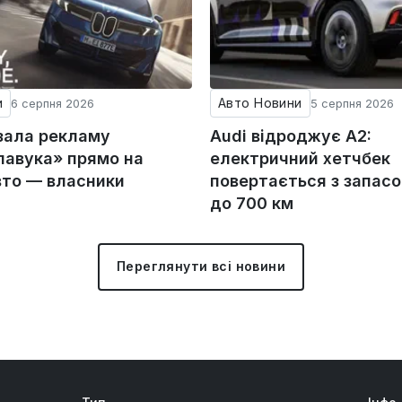
и
Авто Новини
6 серпня 2026
5 серпня 2026
зала рекламу
Audi відроджує A2:
авука» прямо на
електричний хетчбек
вто — власники
повертається з запас
до 700 км
Переглянути всі новини