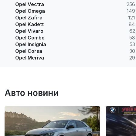
Opel Vectra
256
Opel Omega
149
Opel Zafira
121
Opel Kadett
84
Opel Vivaro
62
Opel Combo
58
Opel Insignia
53
Opel Corsa
30
Opel Meriva
29
Авто новини