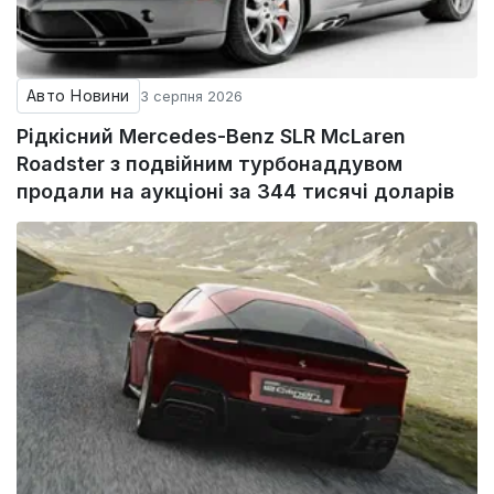
Авто Новини
3 серпня 2026
Рідкісний Mercedes-Benz SLR McLaren
Roadster з подвійним турбонаддувом
продали на аукціоні за 344 тисячі доларів