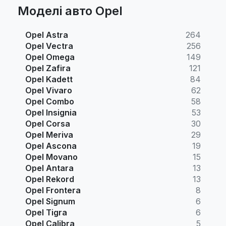
Моделі авто Opel
Opel Astra
264
Opel Vectra
256
Opel Omega
149
Opel Zafira
121
Opel Kadett
84
Opel Vivaro
62
Opel Combo
58
Opel Insignia
53
Opel Corsa
30
Opel Meriva
29
Opel Ascona
19
Opel Movano
15
Opel Antara
13
Opel Rekord
13
Opel Frontera
8
Opel Signum
6
Opel Tigra
6
Opel Calibra
5