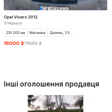
Opel Vivaro 2012
Черкаси
235 000 км
Механіка
Дизель, 2.0
16000 $
716202 ₴
Інші оголошення продавця