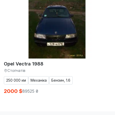
Opel Vectra 1988
Стопчатів
250 000 км
Механіка
Бензин, 1.6
2000 $
89525 ₴