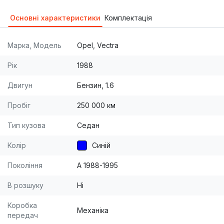
Основні характеристики
Комплектація
Марка, Модель
Opel, Vectra
Рік
1988
Двигун
Бензин, 1.6
Пробіг
250 000 км
Тип кузова
Седан
Колір
Синій
Покоління
A 1988-1995
В розшуку
Ні
Коробка
Механіка
передач