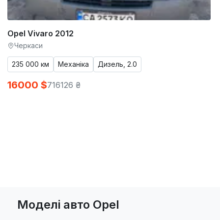
Opel Vivaro 2012
Черкаси
235 000 км
Механіка
Дизель, 2.0
16000 $
716126 ₴
Моделі авто Opel