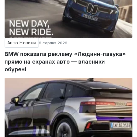
Авто Новини
6 серпня 2026
BMW показала рекламу «Людини-павука»
прямо на екранах авто — власники
обурені