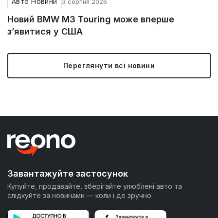
Авто Новини
3 серпня 2026
Новий BMW M3 Touring може вперше
з’явитися у США
Переглянути всі новини
Завантажуйте застосунок
Купуйте, продавайте, зберігайте улюблені авто та
слідкуйте за новинами — коли і де зручно.