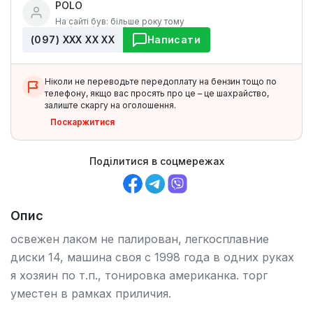
POLO
На сайті був: більше року тому
(097) ХХХ ХХ ХХ
Написати
Ніколи не переводьте передоплату на бензин тощо по
телефону, якщо вас просять про це – це шахрайство,
залиште скаргу на оголошення.
Поскаржитися
Поділитися в соцмережах
Опис
освежен лаком не палирован, легкосплавние
диски 14, машина своя с 1998 года в одних руках
я хозяин по т.п., тонировка американка. торг
уместен в рамках приличия.