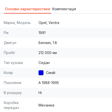
Основні характеристики
Комплектація
Марка, Модель
Opel, Vectra
Рік
1991
Двигун
Бензин, 1.8
Пробіг
212 000 км
Тип кузова
Седан
Колір
Синій
Покоління
A 1988-1995
В розшуку
Ні
Коробка
Механіка
передач