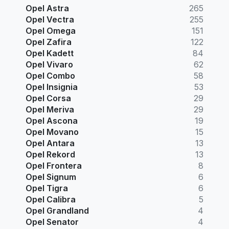
Opel Astra
265
Opel Vectra
255
Opel Omega
151
Opel Zafira
122
Opel Kadett
84
Opel Vivaro
62
Opel Combo
58
Opel Insignia
53
Opel Corsa
29
Opel Meriva
29
Opel Ascona
19
Opel Movano
15
Opel Antara
13
Opel Rekord
13
Opel Frontera
8
Opel Signum
6
Opel Tigra
6
Opel Calibra
5
Opel Grandland
4
Opel Senator
4