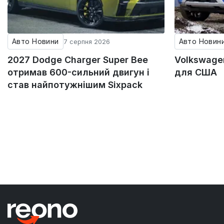
Авто Новини
Авто Новин
7 серпня 2026
2027 Dodge Charger Super Bee
Volkswagen
отримав 600-сильний двигун і
для США
став найпотужнішим Sixpack