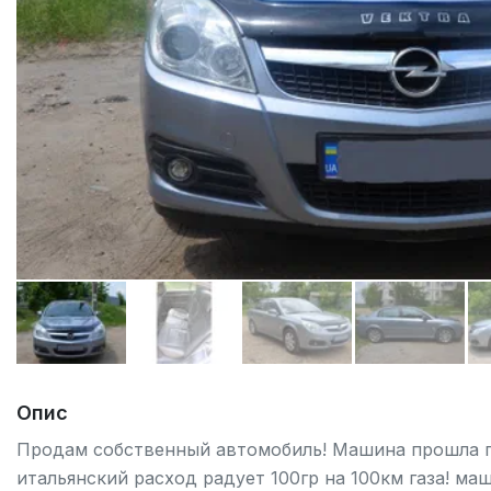
Опис
Продам собственный автомобиль! Машина прошла по
итальянский расход радует 100гр на 100км газа! ма