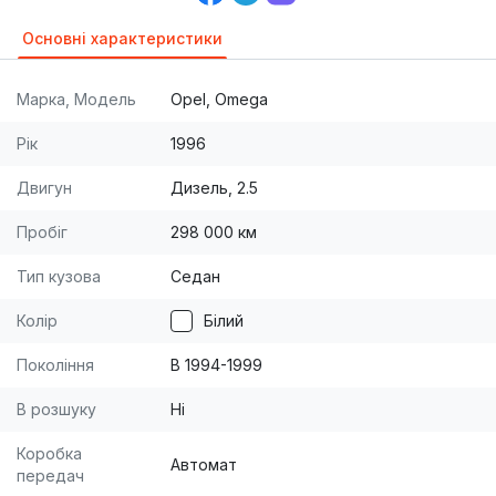
Основні характеристики
Марка, Модель
Opel, Omega
Рік
1996
Двигун
Дизель, 2.5
Пробіг
298 000 км
Тип кузова
Седан
Колір
Білий
Покоління
B 1994-1999
В розшуку
Ні
Коробка
Автомат
передач