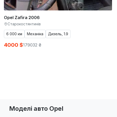
Opel Zafira 2006
Старокостянтинів
6 000 км
Механіка
Дизель, 1.9
4000 $
179032 ₴
Моделі авто Opel