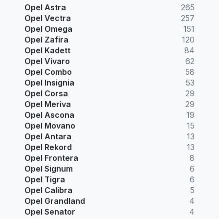
Opel Astra
265
Opel Vectra
257
Opel Omega
151
Opel Zafira
120
Opel Kadett
84
Opel Vivaro
62
Opel Combo
58
Opel Insignia
53
Opel Corsa
29
Opel Meriva
29
Opel Ascona
19
Opel Movano
15
Opel Antara
13
Opel Rekord
13
Opel Frontera
8
Opel Signum
6
Opel Tigra
6
Opel Calibra
5
Opel Grandland
4
Opel Senator
4