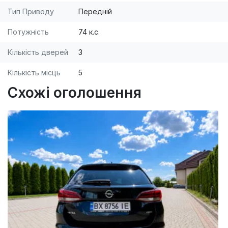
Тип Приводу
Передній
Потужність
74 к.с.
Кількість дверей
3
Кількість місць
5
Схожі оголошення