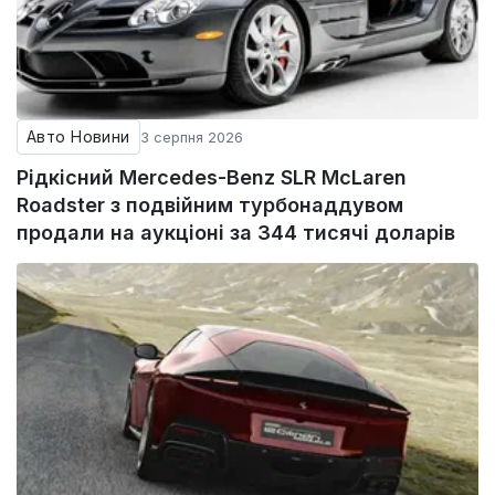
Авто Новини
3 серпня 2026
Рідкісний Mercedes-Benz SLR McLaren
Roadster з подвійним турбонаддувом
продали на аукціоні за 344 тисячі доларів