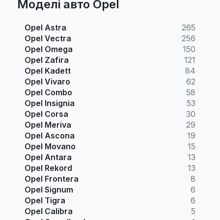
Моделі авто Opel
Opel Astra
265
Opel Vectra
256
Opel Omega
150
Opel Zafira
121
Opel Kadett
84
Opel Vivaro
62
Opel Combo
58
Opel Insignia
53
Opel Corsa
30
Opel Meriva
29
Opel Ascona
19
Opel Movano
15
Opel Antara
13
Opel Rekord
13
Opel Frontera
8
Opel Signum
6
Opel Tigra
6
Opel Calibra
5