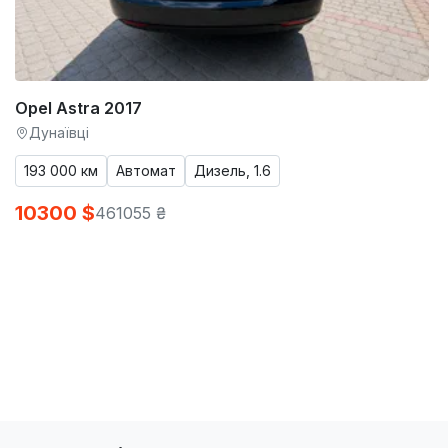
Opel Astra 2017
Дунаївці
193 000 км
Автомат
Дизель, 1.6
10300 $
461055 ₴