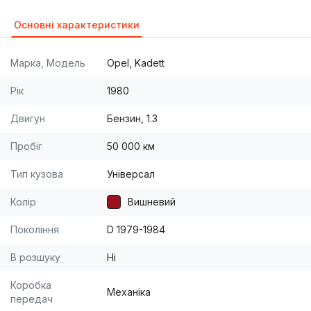
Основні характеристики
Марка, Модель
Opel, Kadett
Рік
1980
Двигун
Бензин, 1.3
Пробіг
50 000 км
Тип кузова
Універсал
Колір
Вишневий
Покоління
D 1979-1984
В розшуку
Ні
Коробка
Механіка
передач