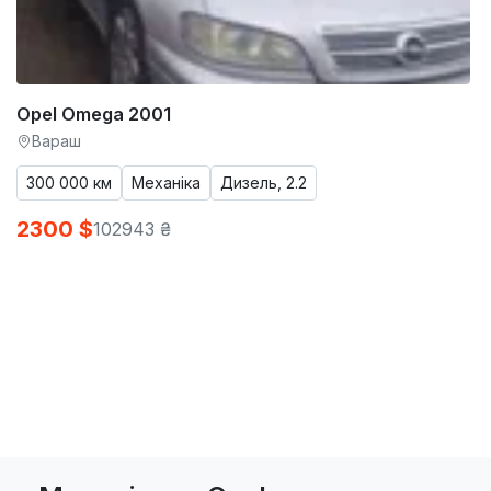
Opel Omega 2001
Вараш
300 000 км
Механіка
Дизель, 2.2
2300 $
102943 ₴