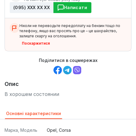
(095) ХХХ ХХ ХХ
Написати
Ніколи не переводьте передоплату на бензин тощо по
телефону, якщо вас просять про це – це шахрайство,
залиште скаргу на оголошення.
Поскаржитися
Поділитися в соцмережах
Опис
В хорошем состоянии
Основні характеристики
Марка, Модель
Opel, Corsa