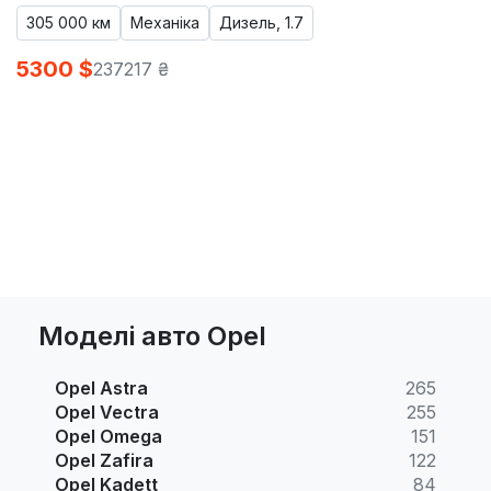
305 000 км
Механіка
Дизель, 1.7
5300 $
237217 ₴
Моделі авто Opel
Opel Astra
265
Opel Vectra
255
Opel Omega
151
Opel Zafira
122
Opel Kadett
84