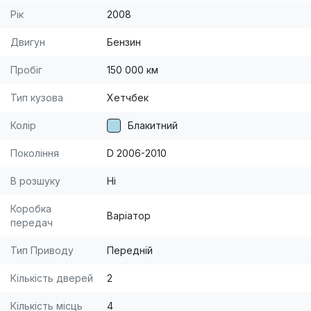
Рік
2008
Двигун
Бензин
Пробіг
150 000 км
Тип кузова
Хетчбек
Колір
Блакитний
Покоління
D 2006-2010
В розшуку
Ні
Коробка
Варіатор
передач
Тип Приводу
Передній
Кількість дверей
2
Кількість місць
4