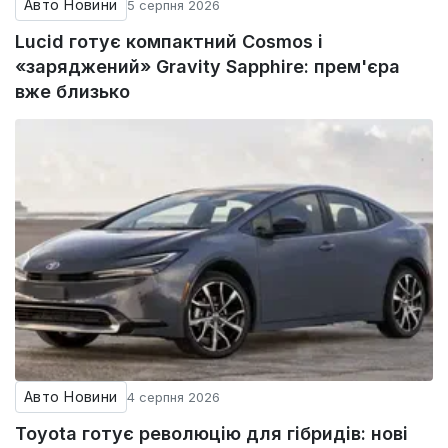
Авто Новини
5 серпня 2026
Lucid готує компактний Cosmos і
«заряджений» Gravity Sapphire: прем'єра
вже близько
Авто Новини
4 серпня 2026
Toyota готує революцію для гібридів: нові