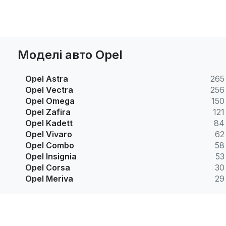
Моделі авто Opel
Opel Astra
265
Opel Vectra
256
Opel Omega
150
Opel Zafira
121
Opel Kadett
84
Opel Vivaro
62
Opel Combo
58
Opel Insignia
53
Opel Corsa
30
Opel Meriva
29