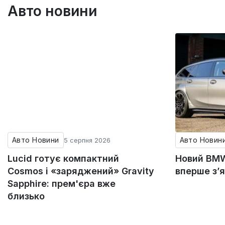
Авто новини
Авто Новини
Авто Новин
5 серпня 2026
Lucid готує компактний
Новий BMW
Cosmos і «заряджений» Gravity
вперше з’
Sapphire: прем'єра вже
близько