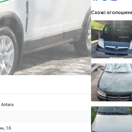
Схожі оголошен
 Antara
н, 1.6