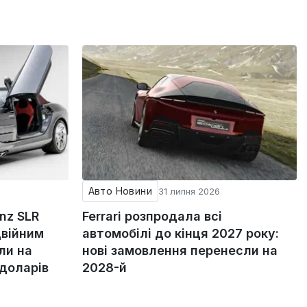
Авто Новини
31 липня 2026
nz SLR
Ferrari розпродала всі
двійним
автомобілі до кінця 2027 року:
ли на
нові замовлення перенесли на
 доларів
2028-й