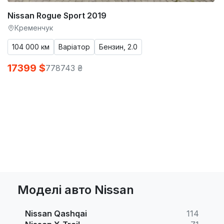
Nissan Rogue Sport 2019
Кременчук
104 000 км
Варіатор
Бензин, 2.0
17399 $
778743 ₴
Моделі авто Nissan
Nissan Qashqai
114