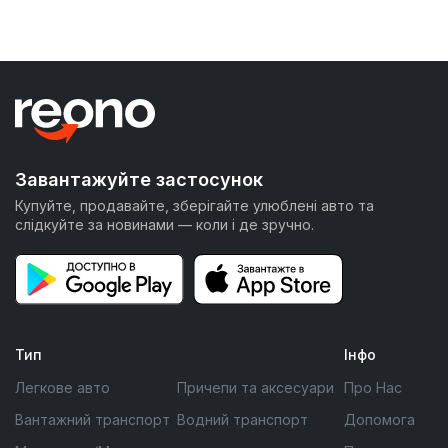
Завантажуйте застосунок
Купуйте, продавайте, зберігайте улюблені авто та
слідкуйте за новинами — коли і де зручно.
Тип
Інфо
Легкове авто
Причепи та аксесуари
Про Нас
Вантажний транспорт
Водний транспорт
Допомога