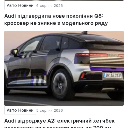
Авто Новини
6 серпня 2026
Audi підтвердила нове покоління Q8:
кросовер не зникне з модельного ряду
Авто Новини
5 серпня 2026
Audi відроджує A2: електричний хетчбек
повертається з запасом ходу до 700 км