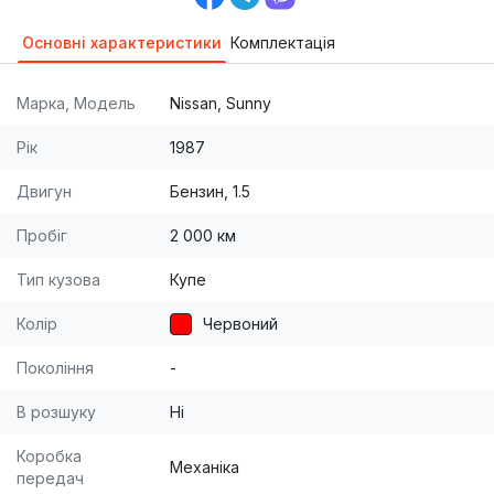
Основні характеристики
Комплектація
Марка, Модель
Nissan, Sunny
Рік
1987
Двигун
Бензин, 1.5
Пробіг
2 000 км
Тип кузова
Купе
Колір
Червоний
Покоління
-
В розшуку
Ні
Коробка
Механіка
передач