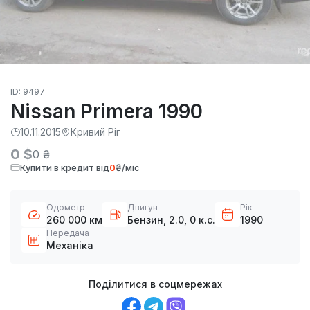
ID: 9497
Nissan Primera 1990
10.11.2015
Кривий Ріг
0 $
0 ₴
Купити в кредит від
0
₴/міс
Одометр
Двигун
Рік
260 000 км
Бензин, 2.0, 0 к.с.
1990
Передача
Механіка
Поділитися в соцмережах