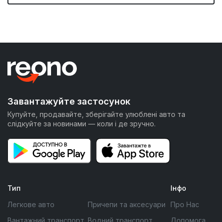
Завантажуйте застосунок
Купуйте, продавайте, зберігайте улюблені авто та
слідкуйте за новинами — коли і де зручно.
Тип
Інфо
Легкове авто
Причепи та аксесуари
Про Нас
Вантажний транспорт
Водний транспорт
Допомога