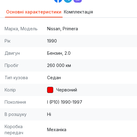
Основні характеристики
Комплектація
Марка, Модель
Nissan, Primera
Рік
1990
Двигун
Бензин, 2.0
Пробіг
260 000 км
Тип кузова
Седан
Колір
Червоний
Покоління
I (P10) 1990-1997
В розшуку
Ні
Коробка
Механіка
передач