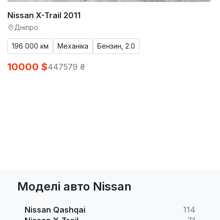
Nissan X-Trail 2011
Дніпро
196 000 км
Механіка
Бензин, 2.0
10000 $
447579 ₴
Моделі авто Nissan
Nissan Qashqai
114