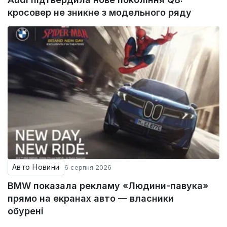
кросовер не зникне з модельного ряду
Авто Новини
6 серпня 2026
BMW показала рекламу «Людини-павука»
прямо на екранах авто — власники
обурені