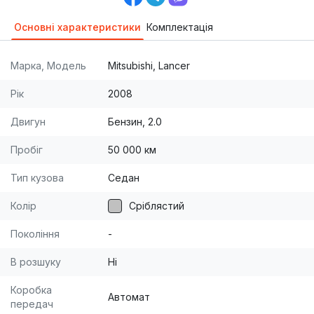
Основні характеристики
Комплектація
Марка, Модель
Mitsubishi, Lancer
Рік
2008
Двигун
Бензин, 2.0
Пробіг
50 000 км
Тип кузова
Седан
Колір
Сріблястий
Покоління
-
В розшуку
Ні
Коробка
Автомат
передач