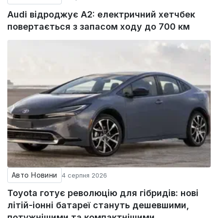
Audi відроджує A2: електричний хетчбек
повертається з запасом ходу до 700 км
Авто Новини
4 серпня 2026
Toyota готує революцію для гібридів: нові
літій-іонні батареї стануть дешевшими,
потужнішими та компактнішими