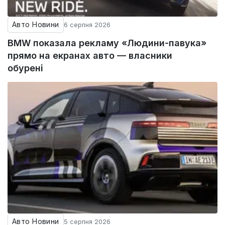
Авто Новини
6 серпня 2026
BMW показала рекламу «Людини-павука»
прямо на екранах авто — власники
обурені
Авто Новини
5 серпня 2026