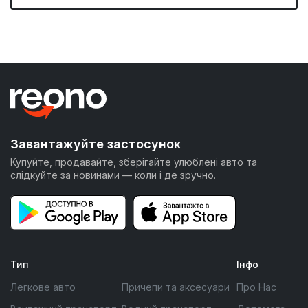
Завантажуйте застосунок
Купуйте, продавайте, зберігайте улюблені авто та
слідкуйте за новинами — коли і де зручно.
Тип
Інфо
Легкове авто
Причепи та аксесуари
Про Нас