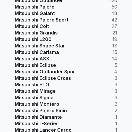
Mitsubishi Outlander
120
Mitsubishi Pajero
50
Mitsubishi Galant
48
Mitsubishi Pajero Sport
42
Mitsubishi Colt
27
Mitsubishi Grandis
21
Mitsubishi L200
19
Mitsubishi Space Star
18
Mitsubishi Carisma
15
Mitsubishi ASX
14
Mitsubishi Eclipse
5
Mitsubishi Outlander Sport
4
Mitsubishi Eclipse Cross
3
Mitsubishi FTO
3
Mitsubishi Mirage
3
Mitsubishi Sigma
3
Mitsubishi Montero
2
Mitsubishi Pajero Pinin
2
Mitsubishi Diamante
1
Mitsubishi L-Series
1
Mitsubishi Lancer Cargo
1