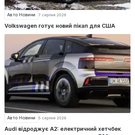
Авто Новини
7 серпня 2026
Volkswagen готує новий пікап для США
Авто Новини
5 серпня 2026
Audi відроджує A2: електричний хетчбек