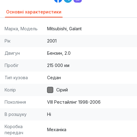
Основні характеристики
Марка, Модель
Mitsubishi, Galant
Рік
2001
Двигун
Бензин, 2.0
Пробіг
215 000 км
Тип кузова
Седан
Колір
Сірий
Покоління
VIII Рестайлінг 1998-2006
В розшуку
Ні
Коробка
Механіка
передач