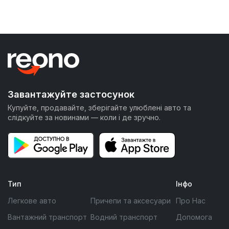
Завантажуйте застосунок
Купуйте, продавайте, зберігайте улюблені авто та
слідкуйте за новинами — коли і де зручно.
Тип
Інфо
Легкове авто
Причепи та аксесуари
Про Нас
Вантажний транспорт
Водний транспорт
Допомога