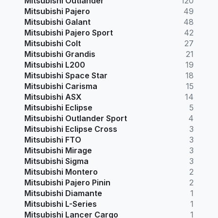
Mitsubishi Outlander
120
Mitsubishi Pajero
49
Mitsubishi Galant
48
Mitsubishi Pajero Sport
42
Mitsubishi Colt
27
Mitsubishi Grandis
21
Mitsubishi L200
19
Mitsubishi Space Star
18
Mitsubishi Carisma
15
Mitsubishi ASX
14
Mitsubishi Eclipse
5
Mitsubishi Outlander Sport
4
Mitsubishi Eclipse Cross
3
Mitsubishi FTO
3
Mitsubishi Mirage
3
Mitsubishi Sigma
3
Mitsubishi Montero
2
Mitsubishi Pajero Pinin
2
Mitsubishi Diamante
1
Mitsubishi L-Series
1
Mitsubishi Lancer Cargo
1