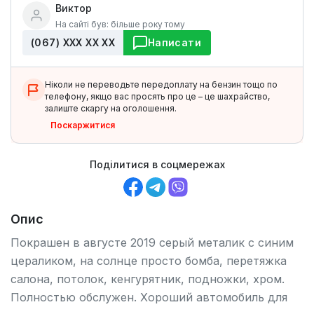
Виктор
На сайті був: більше року тому
(067) ХХХ ХХ ХХ
Написати
Ніколи не переводьте передоплату на бензин тощо по
телефону, якщо вас просять про це – це шахрайство,
залиште скаргу на оголошення.
Поскаржитися
Поділитися в соцмережах
Опис
Покрашен в августе 2019 серый металик с синим
цераликом, на солнце просто бомба, перетяжка
салона, потолок, кенгурятник, подножки, хром.
Полностью обслужен. Хороший автомобиль для