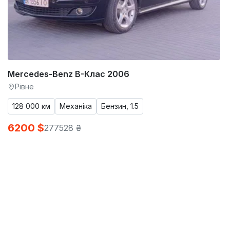
Mercedes-Benz B-Клас 2006
Рівне
128 000 км
Механіка
Бензин, 1.5
6200 $
277528 ₴