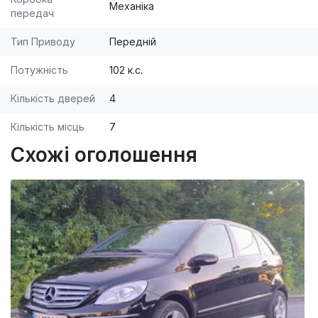
Механіка
передач
Тип Приводу
Передній
Потужність
102 к.с.
Кількість дверей
4
Кількість місць
7
Схожі оголошення