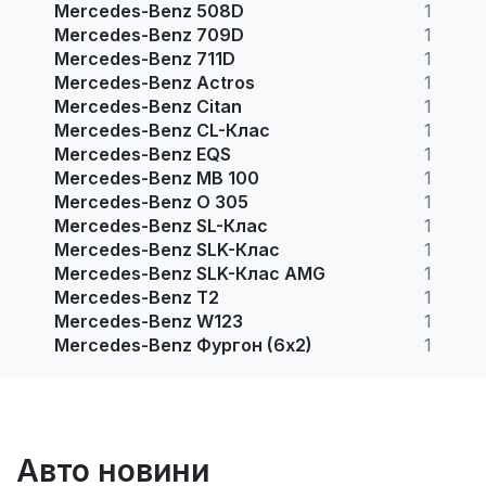
Mercedes-Benz 508D
1
Mercedes-Benz 709D
1
Mercedes-Benz 711D
1
Mercedes-Benz Actros
1
Mercedes-Benz Citan
1
Mercedes-Benz CL-Клас
1
Mercedes-Benz EQS
1
Mercedes-Benz MB 100
1
Mercedes-Benz O 305
1
Mercedes-Benz SL-Клас
1
Mercedes-Benz SLK-Клас
1
Mercedes-Benz SLK-Клас AMG
1
Mercedes-Benz T2
1
Mercedes-Benz W123
1
Mercedes-Benz Фургон (6х2)
1
Авто новини