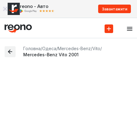
reono - Авто
Завантажити
Головна
/
Одеса
/
Mercedes-Benz
/
Vito
/
Mercedes-Benz Vito 2001