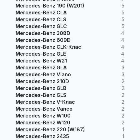
Mercedes-Benz 190 (W201)
5
Mercedes-Benz CLA
5
Mercedes-Benz CLS
5
Mercedes-Benz GLC
5
Mercedes-Benz 308D
4
Mercedes-Benz 609D
4
Mercedes-Benz CLK-Клас
4
Mercedes-Benz GLE
4
Mercedes-Benz W21
4
Mercedes-Benz GLA
3
Mercedes-Benz Viano
3
Mercedes-Benz 210D
2
Mercedes-Benz GLB
2
Mercedes-Benz GLS
2
Mercedes-Benz V-Клас
2
Mercedes-Benz Vaneo
2
Mercedes-Benz W100
2
Mercedes-Benz W120
2
Mercedes-Benz 220 (W187)
1
Mercedes-Benz 2435
1