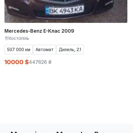
Mercedes-Benz E-Клас 2009
Костопіль
507 000 км
Автомат
Дизель, 2.1
10000 $
447626 ₴