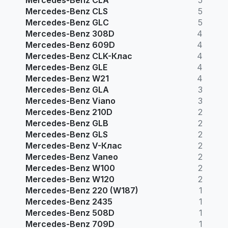
Mercedes-Benz CLS
5
Mercedes-Benz GLC
5
Mercedes-Benz 308D
4
Mercedes-Benz 609D
4
Mercedes-Benz CLK-Клас
4
Mercedes-Benz GLE
4
Mercedes-Benz W21
4
Mercedes-Benz GLA
3
Mercedes-Benz Viano
3
Mercedes-Benz 210D
2
Mercedes-Benz GLB
2
Mercedes-Benz GLS
2
Mercedes-Benz V-Клас
2
Mercedes-Benz Vaneo
2
Mercedes-Benz W100
2
Mercedes-Benz W120
2
Mercedes-Benz 220 (W187)
1
Mercedes-Benz 2435
1
Mercedes-Benz 508D
1
Mercedes-Benz 709D
1