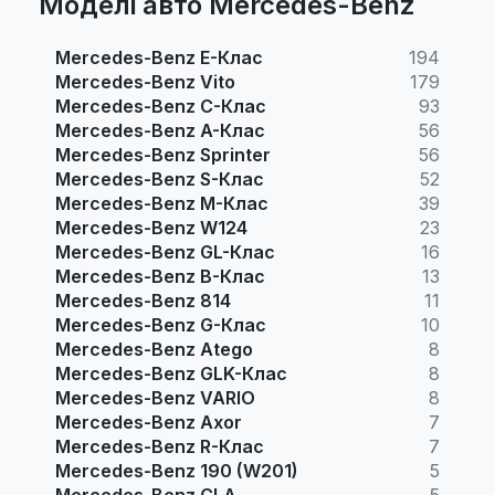
Моделі авто Mercedes-Benz
Mercedes-Benz E-Клас
194
Mercedes-Benz Vito
179
Mercedes-Benz C-Клас
93
Mercedes-Benz A-Клас
56
Mercedes-Benz Sprinter
56
Mercedes-Benz S-Клас
52
Mercedes-Benz M-Клас
39
Mercedes-Benz W124
23
Mercedes-Benz GL-Клас
16
Mercedes-Benz B-Клас
13
Mercedes-Benz 814
11
Mercedes-Benz G-Клас
10
Mercedes-Benz Atego
8
Mercedes-Benz GLK-Клас
8
Mercedes-Benz VARIO
8
Mercedes-Benz Axor
7
Mercedes-Benz R-Клас
7
Mercedes-Benz 190 (W201)
5
Mercedes-Benz CLA
5