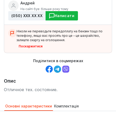
Андрей
На сайті був: більше року тому
(050) ХХХ ХХ ХХ
Написати
Ніколи не переводьте передоплату на бензин тощо по
телефону, якщо вас просять про це – це шахрайство,
залиште скаргу на оголошення.
Поскаржитися
Поділитися в соцмережах
Опис
Отличное тех. состояние.
Основні характеристики
Комплектація