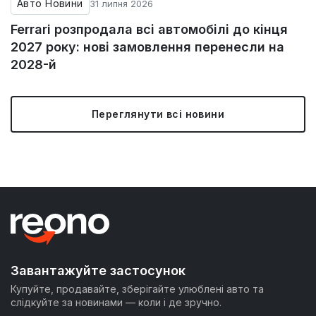
Авто Новини
31 липня 2026
Ferrari розпродала всі автомобілі до кінця
2027 року: нові замовлення перенесли на
2028-й
Переглянути всі новини
Завантажуйте застосунок
Купуйте, продавайте, зберігайте улюблені авто та
слідкуйте за новинами — коли і де зручно.