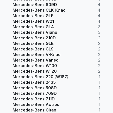
Mercedes-Benz 609D
4
Mercedes-Benz CLK-Клас
4
Mercedes-Benz GLE
4
Mercedes-Benz W21
4
Mercedes-Benz GLA
3
Mercedes-Benz Viano
3
Mercedes-Benz 210D
2
Mercedes-Benz GLB
2
Mercedes-Benz GLS
2
Mercedes-Benz V-Клас
2
Mercedes-Benz Vaneo
2
Mercedes-Benz W100
2
Mercedes-Benz W120
2
Mercedes-Benz 220 (W187)
1
Mercedes-Benz 2435
1
Mercedes-Benz 508D
1
Mercedes-Benz 709D
1
Mercedes-Benz 711D
1
Mercedes-Benz Actros
1
Mercedes-Benz Citan
1