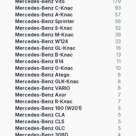
Mercedes-Benz Vito
179
Mercedes-Benz C-Клас
93
Mercedes-Benz A-Клас
57
Mercedes-Benz Sprinter
56
Mercedes-Benz S-Клас
52
Mercedes-Benz M-Клас
39
Mercedes-Benz W124
23
Mercedes-Benz GL-Клас
16
Mercedes-Benz B-Клас
13
Mercedes-Benz 814
11
Mercedes-Benz G-Клас
10
Mercedes-Benz Atego
8
Mercedes-Benz GLK-Клас
8
Mercedes-Benz VARIO
8
Mercedes-Benz Axor
7
Mercedes-Benz R-Клас
7
Mercedes-Benz 190 (W201)
5
Mercedes-Benz CLA
5
Mercedes-Benz CLS
5
Mercedes-Benz GLC
5
Mercedes-Benz 308D
4