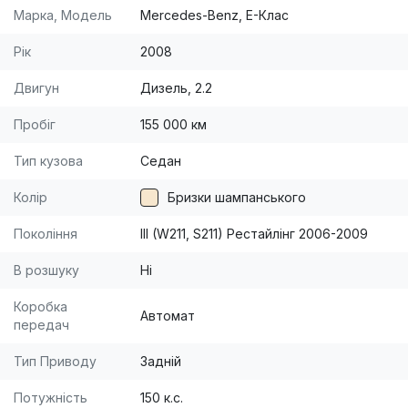
Марка, Модель
Mercedes-Benz, E-Клас
Рік
2008
Двигун
Дизель, 2.2
Пробіг
155 000 км
Тип кузова
Седан
Колір
Бризки шампанського
Покоління
III (W211, S211) Рестайлінг 2006-2009
В розшуку
Ні
Коробка
Автомат
передач
Тип Приводу
Задній
Потужність
150 к.с.