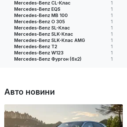
Mercedes-Benz CL-Клас
1
Mercedes-Benz EQS
1
Mercedes-Benz MB 100
1
Mercedes-Benz O 305
1
Mercedes-Benz SL-Клас
1
Mercedes-Benz SLK-Клас
1
Mercedes-Benz SLK-Клас AMG
1
Mercedes-Benz T2
1
Mercedes-Benz W123
1
Mercedes-Benz Фургон (6х2)
1
Авто новини