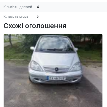
Кількість дверей
4
Кількість місць
5
Схожі оголошення