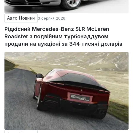
Авто Новини
3 серпня 2026
Рідкісний Mercedes-Benz SLR McLaren
Roadster з подвійним турбонаддувом
продали на аукціоні за 344 тисячі доларів