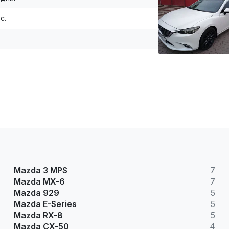
.с.
Mazda 3 MPS
7
Mazda MX-6
7
Mazda 929
5
Mazda E-Series
5
Mazda RX-8
5
Mazda CX-50
4