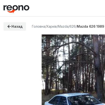
Назад
Головна
/
Харків
/
Mazda
/
626
/
Mazda 626 1989