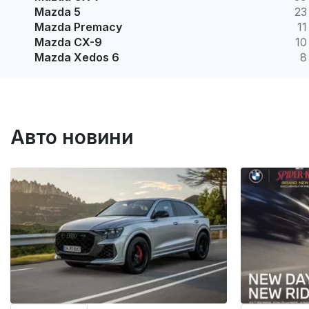
Mazda 5
23
Mazda Premacy
11
Mazda CX-9
10
Mazda Xedos 6
8
Авто новини