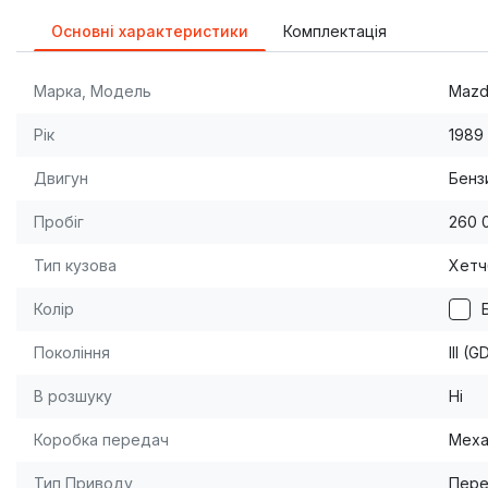
Основні характеристики
Комплектація
Марка, Модель
Mazd
Рік
1989
Двигун
Бензи
Пробіг
260 
Тип кузова
Хетч
Колір
Покоління
III (
В розшуку
Ні
Коробка передач
Меха
Тип Приводу
Пере