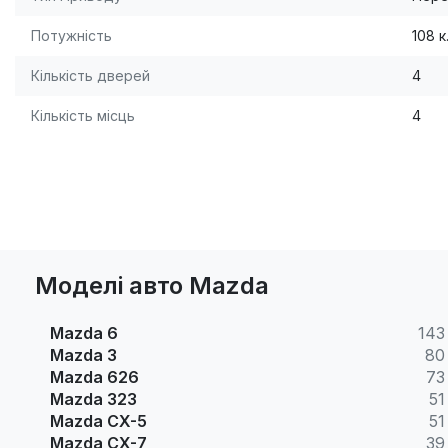
Потужність
108 к
Кількість дверей
4
Кількість місць
4
Моделі авто Mazda
Mazda 6
143
Mazda 3
80
Mazda 626
73
Mazda 323
51
Mazda CX-5
51
Mazda CX-7
39