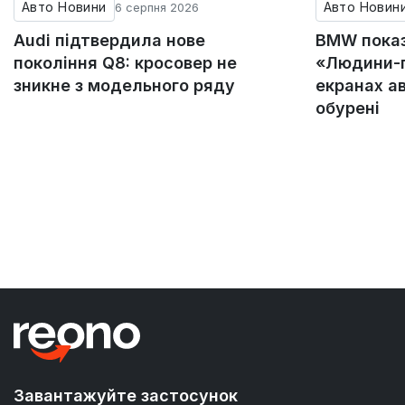
Авто Новини
Авто Новин
6 серпня 2026
Audi підтвердила нове
BMW пока
покоління Q8: кросовер не
«Людини-п
зникне з модельного ряду
екранах а
обурені
Завантажуйте застосунок