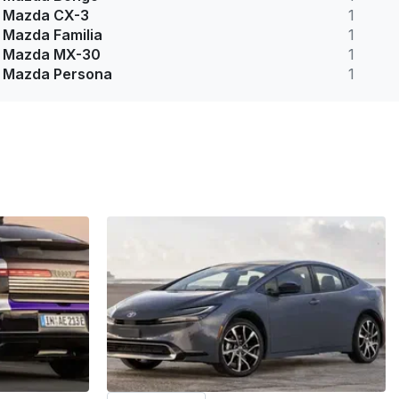
Mazda CX-3
1
Mazda Familia
1
Mazda MX-30
1
Mazda Persona
1