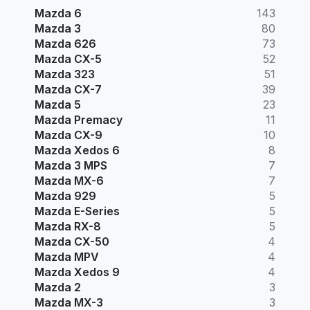
Mazda 6
143
Mazda 3
80
Mazda 626
73
Mazda CX-5
52
Mazda 323
51
Mazda CX-7
39
Mazda 5
23
Mazda Premacy
11
Mazda CX-9
10
Mazda Xedos 6
8
Mazda 3 MPS
7
Mazda MX-6
7
Mazda 929
5
Mazda E-Series
5
Mazda RX-8
5
Mazda CX-50
4
Mazda MPV
4
Mazda Xedos 9
4
Mazda 2
3
Mazda MX-3
3