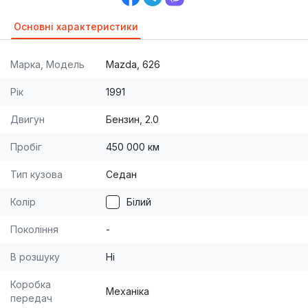
Основні характеристики
Марка, Модель
Mazda, 626
Рік
1991
Двигун
Бензин, 2.0
Пробіг
450 000 км
Тип кузова
Седан
Колір
Білий
Покоління
-
В розшуку
Ні
Коробка
Механіка
передач