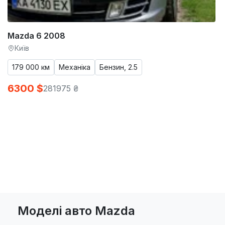
Mazda 6 2008
Київ
179 000 км
Механіка
Бензин, 2.5
6300 $
281975 ₴
Моделі авто Mazda