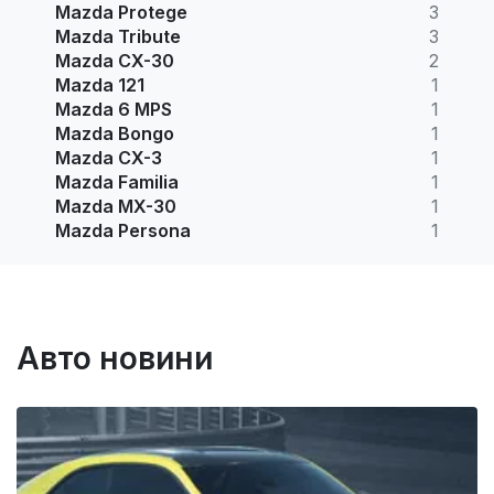
Mazda Protege
3
Mazda Tribute
3
Mazda CX-30
2
Mazda 121
1
Mazda 6 MPS
1
Mazda Bongo
1
Mazda CX-3
1
Mazda Familia
1
Mazda MX-30
1
Mazda Persona
1
Авто новини