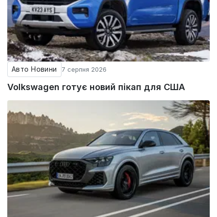
Авто Новини
7 серпня 2026
Volkswagen готує новий пікап для США