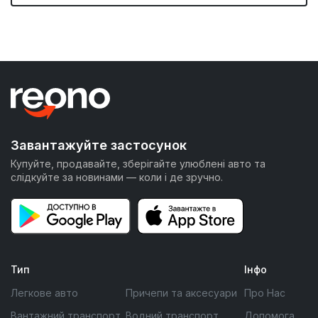
Завантажуйте застосунок
Купуйте, продавайте, зберігайте улюблені авто та
слідкуйте за новинами — коли і де зручно.
Тип
Інфо
Легкове авто
Причепи та аксесуари
Про Нас
Вантажний транспорт
Водний транспорт
Допомога