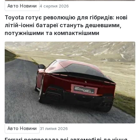
Авто Новини
4 серпня 2026
Toyota готує революцію для гібридів: нові
літій-іонні батареї стануть дешевшими,
потужнішими та компактнішими
Авто Новини
31 липня 2026
Ferrari розпродала всі автомобілі до кінця