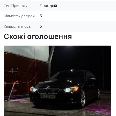
Тип Приводу
Передній
Кількість дверей
5
Кількість місць
5
Схожі оголошення