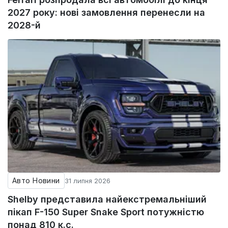
2027 року: нові замовлення перенесли на
2028-й
Авто Новини
31 липня 2026
Shelby представила найекстремальніший
пікап F-150 Super Snake Sport потужністю
понад 810 к.с.