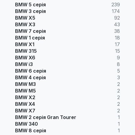
BMW 5 серія
239
BMW 3 серія
174
BMW X5
92
BMW X3
43
BMW 7 серія
38
BMW 1 серія
18
BMW X1
17
BMW 315
15
BMW X6
9
BMW i3
8
BMW 6 серія
5
BMW 4 серія
3
BMW M3
2
BMW M5
2
BMW X2
2
BMW X4
2
BMW X7
2
BMW 2 серія Gran Tourer
1
BMW 340
1
BMW 8 серія
1