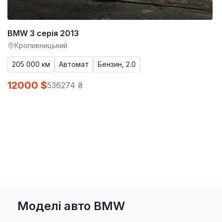
BMW 3 серія 2013
Кропивницький
205 000 км
Автомат
Бензин, 2.0
12000 $
536274 ₴
Моделі авто BMW