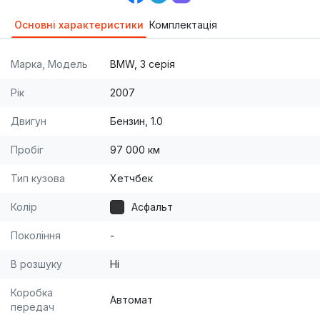
Основні характеристики
Комплектація
Марка, Модель
BMW, 3 серія
Рік
2007
Двигун
Бензин, 1.0
Пробіг
97 000 км
Тип кузова
Хетчбек
Колір
Асфальт
Покоління
-
В розшуку
Ні
Коробка
Автомат
передач