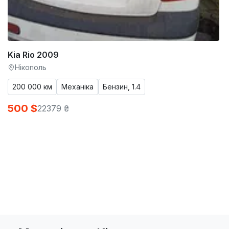
Kia Rio 2009
Нікополь
200 000 км
Механіка
Бензин, 1.4
500 $
22379 ₴