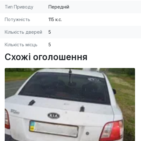
Тип Приводу
Передній
Потужність
115 к.с.
Кількість дверей
5
Кількість місць
5
Схожі оголошення