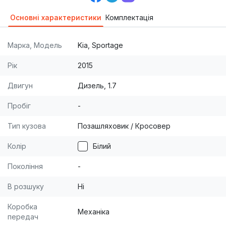
Основні характеристики
Комплектація
Марка, Модель
Kia, Sportage
Рік
2015
Двигун
Дизель, 1.7
Пробіг
-
Тип кузова
Позашляховик / Кросовер
Колір
Білий
Покоління
-
В розшуку
Ні
Коробка
Механіка
передач