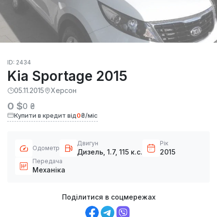
ID: 2434
Kia Sportage 2015
05.11.2015
Херсон
0 $
0 ₴
Купити в кредит від
0
₴/міс
Двигун
Рік
Одометр
Дизель, 1.7, 115 к.с.
2015
Передача
Механіка
Поділитися в соцмережах