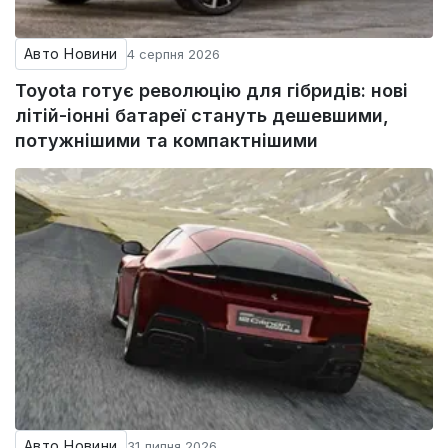
Авто Новини
4 серпня 2026
Toyota готує революцію для гібридів: нові
літій-іонні батареї стануть дешевшими,
потужнішими та компактнішими
Авто Новини
31 липня 2026