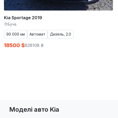
Kia Sportage 2019
Буча
90 000 км
Автомат
Дизель, 2.0
18500 $
828108 ₴
Моделі авто Kia