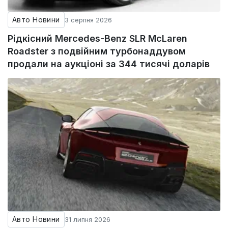
Авто Новини
3 серпня 2026
Рідкісний Mercedes-Benz SLR McLaren
Roadster з подвійним турбонаддувом
продали на аукціоні за 344 тисячі доларів
Авто Новини
31 липня 2026