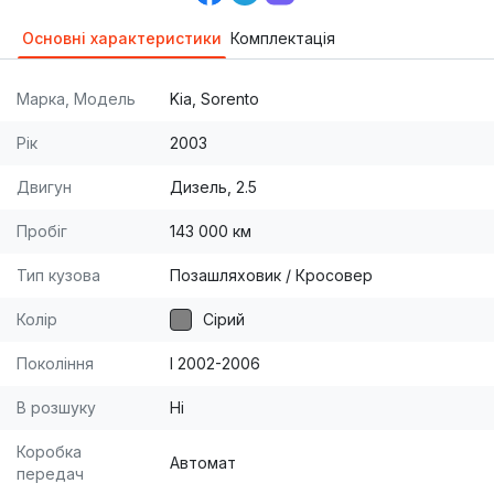
Основні характеристики
Комплектація
Марка, Модель
Kia, Sorento
Рік
2003
Двигун
Дизель, 2.5
Пробіг
143 000 км
Тип кузова
Позашляховик / Кросовер
Колір
Сірий
Покоління
I 2002-2006
В розшуку
Ні
Коробка
Автомат
передач