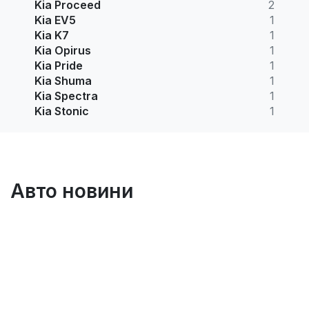
Kia Proceed
2
Kia EV5
1
Kia K7
1
Kia Opirus
1
Kia Pride
1
Kia Shuma
1
Kia Spectra
1
Kia Stonic
1
Авто новини