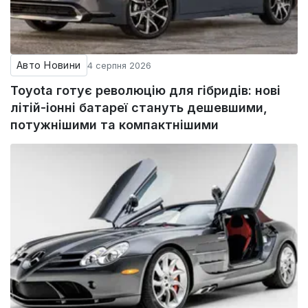
Авто Новини
4 серпня 2026
Toyota готує революцію для гібридів: нові
літій-іонні батареї стануть дешевшими,
потужнішими та компактнішими