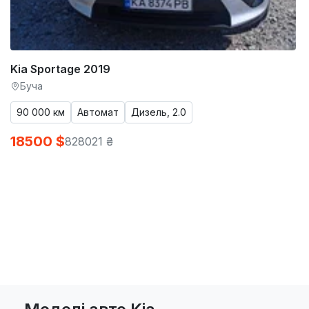
Kia Sportage 2019
Буча
90 000 км
Автомат
Дизель, 2.0
18500 $
828021 ₴