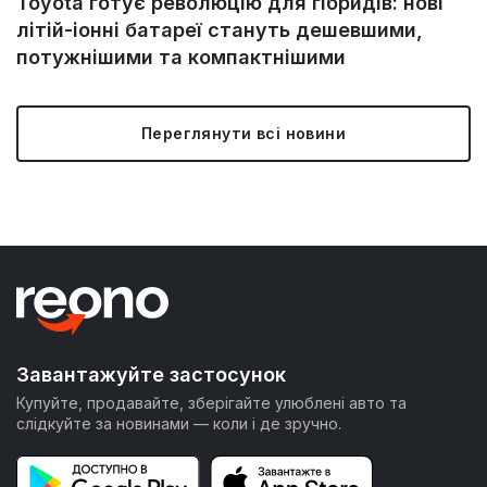
Toyota готує революцію для гібридів: нові
літій-іонні батареї стануть дешевшими,
потужнішими та компактнішими
Переглянути всі новини
Завантажуйте застосунок
Купуйте, продавайте, зберігайте улюблені авто та
слідкуйте за новинами — коли і де зручно.