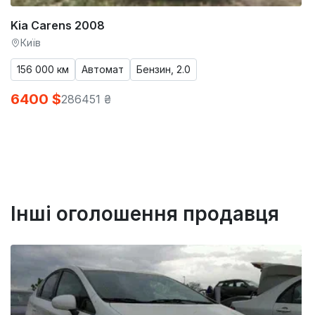
Kia Carens 2008
Київ
156 000 км
Автомат
Бензин, 2.0
6400 $
286451 ₴
Інші оголошення продавця