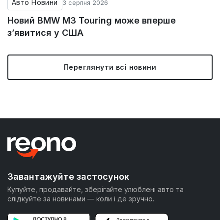
Авто Новини
3 серпня 2026
Новий BMW M3 Touring може вперше
з’явитися у США
Переглянути всі новини
Завантажуйте застосунок
Купуйте, продавайте, зберігайте улюблені авто та
слідкуйте за новинами — коли і де зручно.