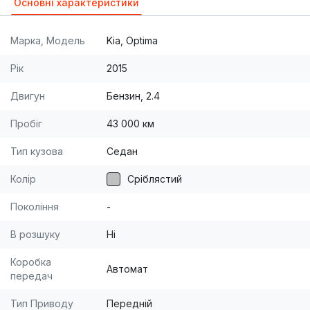
Основні характеристики
Марка, Модель
Kia, Optima
Рік
2015
Двигун
Бензин, 2.4
Пробіг
43 000 км
Тип кузова
Седан
Колір
Сріблястий
Покоління
-
В розшуку
Ні
Коробка
Автомат
передач
Тип Приводу
Передній