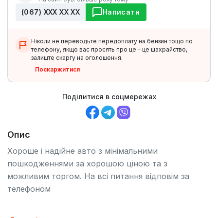
(067) ХХХ ХХ ХХ
Написати
Ніколи не переводьте передоплату на бензин тощо по
телефону, якщо вас просять про це – це шахрайство,
залиште скаргу на оголошення.
Поскаржитися
Поділитися в соцмережах
Опис
Хороше і надійне авто з мінімальними
пошкодженнями за хорошою ціною та з
можливим торгом. На всі питання відповім за
телефоном