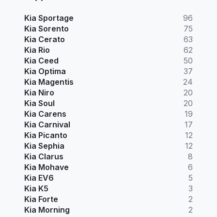
Kia Sportage
96
Kia Sorento
75
Kia Cerato
63
Kia Rio
62
Kia Ceed
50
Kia Optima
37
Kia Magentis
24
Kia Niro
20
Kia Soul
20
Kia Carens
19
Kia Carnival
17
Kia Picanto
12
Kia Sephia
12
Kia Clarus
8
Kia Mohave
6
Kia EV6
5
Kia K5
3
Kia Forte
2
Kia Morning
2