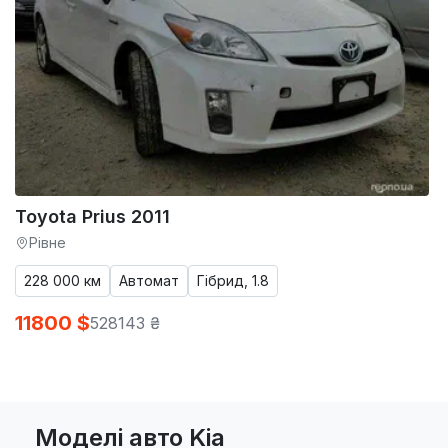
Toyota Prius 2011
Рівне
228 000 км
Автомат
Гібрид, 1.8
11800 $
528143 ₴
Моделі авто Kia