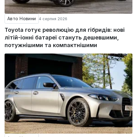
Авто Новини
4 серпня 2026
Toyota готує революцію для гібридів: нові
літій-іонні батареї стануть дешевшими,
потужнішими та компактнішими