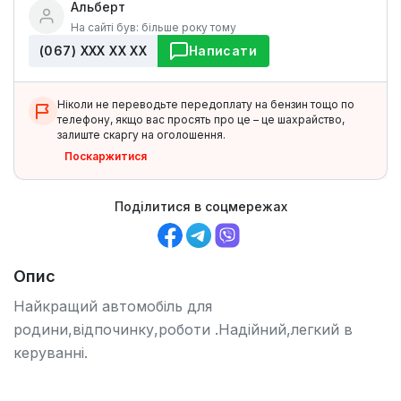
Альберт
На сайті був: більше року тому
(067) ХХХ ХХ ХХ
Написати
Ніколи не переводьте передоплату на бензин тощо по
телефону, якщо вас просять про це – це шахрайство,
залиште скаргу на оголошення.
Поскаржитися
Поділитися в соцмережах
Опис
Найкращий автомобіль для
родини,відпочинку,роботи .Надійний,легкий в
керуванні.