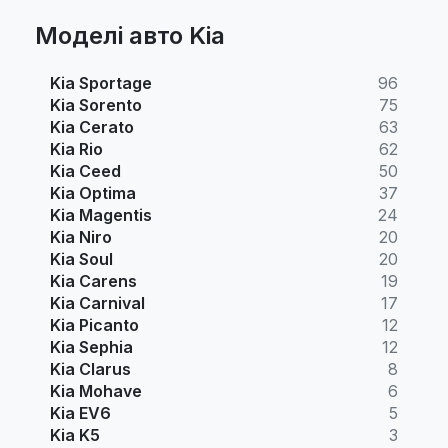
Моделі авто Kia
Kia Sportage
96
Kia Sorento
75
Kia Cerato
63
Kia Rio
62
Kia Ceed
50
Kia Optima
37
Kia Magentis
24
Kia Niro
20
Kia Soul
20
Kia Carens
19
Kia Carnival
17
Kia Picanto
12
Kia Sephia
12
Kia Clarus
8
Kia Mohave
6
Kia EV6
5
Kia K5
3