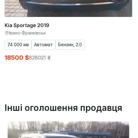
Kia Sportage 2019
Івано-Франківськ
74 000 км
Автомат
Бензин, 2.0
18500 $
828021 ₴
Інші оголошення продавця