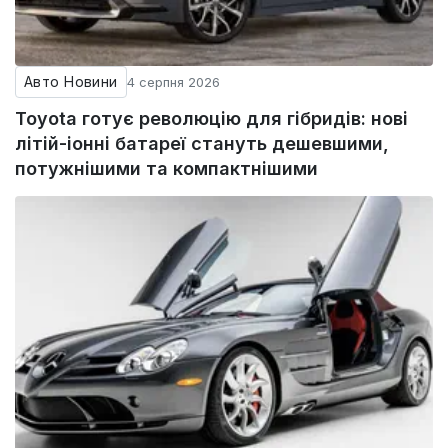
Авто Новини
4 серпня 2026
Toyota готує революцію для гібридів: нові
літій-іонні батареї стануть дешевшими,
потужнішими та компактнішими