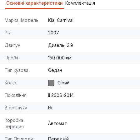
Основні характеристики
Комплектація
Марка, Модель
Kia, Carnival
Рік
2007
Двигун
Дизель, 2.9
Пробіг
159 000 км
Тип кузова
Седан
Колір
Сірий
Покоління
II 2006-2014
В розшуку
Ні
Коробка
Автомат
передач
Тип Приводу
Передній