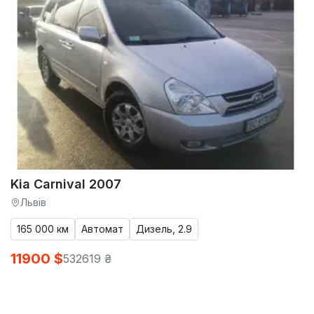
Kia Carnival 2007
Львів
165 000 км
Автомат
Дизель, 2.9
11900 $
532619 ₴