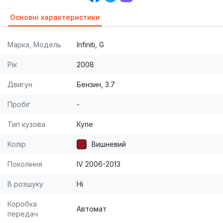
Основні характеристики
Марка, Модель
Infiniti, G
Рік
2008
Двигун
Бензин, 3.7
Пробіг
-
Тип кузова
Купе
Колір
Вишневий
Покоління
IV 2006-2013
В розшуку
Ні
Коробка
Автомат
передач