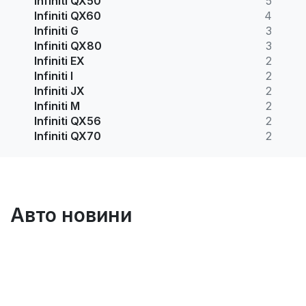
Infiniti QX50
5
Infiniti QX60
4
Infiniti G
3
Infiniti QX80
3
Infiniti EX
2
Infiniti I
2
Infiniti JX
2
Infiniti M
2
Infiniti QX56
2
Infiniti QX70
2
Авто новини