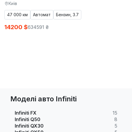
Київ
47 000 км
Автомат
Бензин, 3.7
14200 $
634591 ₴
Моделі авто Infiniti
Infiniti FX
15
Infiniti Q50
8
Infiniti QX30
5