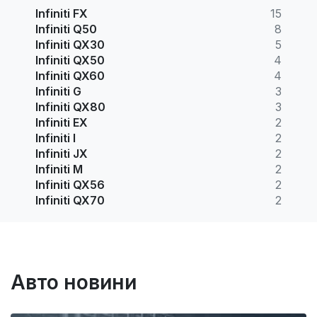
Infiniti FX
15
Infiniti Q50
8
Infiniti QX30
5
Infiniti QX50
4
Infiniti QX60
4
Infiniti G
3
Infiniti QX80
3
Infiniti EX
2
Infiniti I
2
Infiniti JX
2
Infiniti M
2
Infiniti QX56
2
Infiniti QX70
2
Авто новини