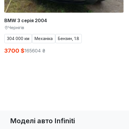
BMW 3 серія 2004
Чернігів
304 000 км
Механіка
Бензин, 1.8
3700 $
165604 ₴
Моделі авто Infiniti