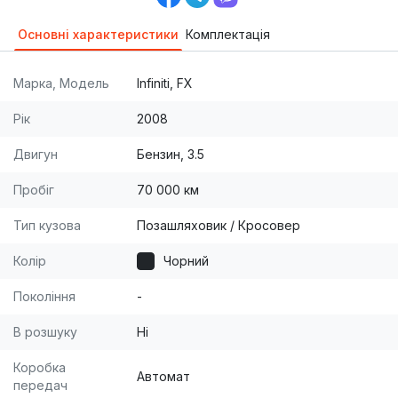
Основні характеристики
Комплектація
Марка, Модель
Infiniti, FX
Рік
2008
Двигун
Бензин, 3.5
Пробіг
70 000 км
Тип кузова
Позашляховик / Кросовер
Колір
Чорний
Покоління
-
В розшуку
Ні
Коробка
Автомат
передач