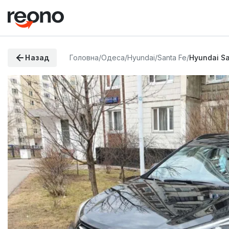
Назад
Головна
/
Одеса
/
Hyundai
/
Santa Fe
/
Hyundai Sa