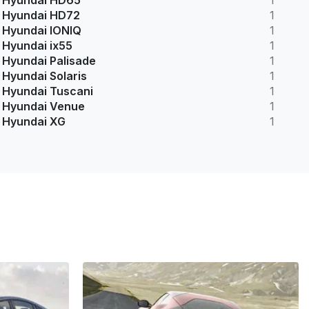
Hyundai HD65
1
Hyundai HD72
1
Hyundai IONIQ
1
Hyundai ix55
1
Hyundai Palisade
1
Hyundai Solaris
1
Hyundai Tuscani
1
Hyundai Venue
1
Hyundai XG
1