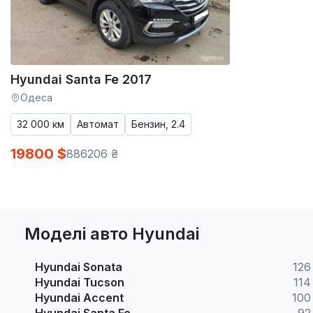
Hyundai Santa Fe 2017
Одеса
32 000 км
Автомат
Бензин, 2.4
19800 $
886206 ₴
Моделі авто Hyundai
Hyundai Sonata
126
Hyundai Tucson
114
Hyundai Accent
100