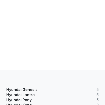
Hyundai Genesis
5
Hyundai Lantra
5
Hyundai Pony
5