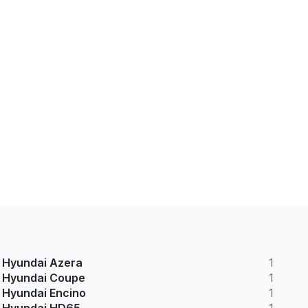
Hyundai Azera
1
Hyundai Coupe
1
Hyundai Encino
1