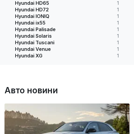
Hyundai HD65
1
Hyundai HD72
1
Hyundai IONIQ
1
Hyundai ix55
1
Hyundai Palisade
1
Hyundai Solaris
1
Hyundai Tuscani
1
Hyundai Venue
1
Hyundai XG
1
Авто новини