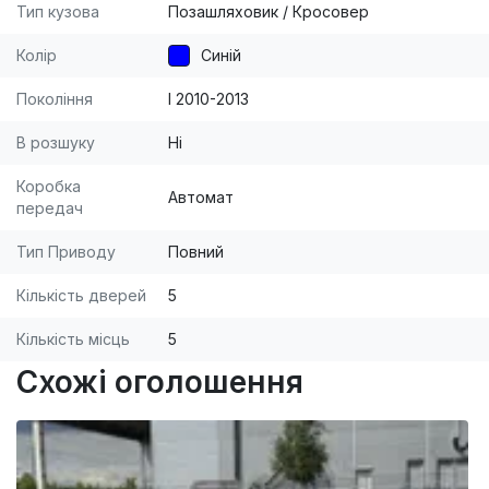
Тип кузова
Позашляховик / Кросовер
Колір
Синій
Покоління
I 2010-2013
В розшуку
Ні
Коробка
Автомат
передач
Тип Приводу
Повний
Кількість дверей
5
Кількість місць
5
Схожі оголошення