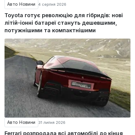
Авто Новини
4 серпня 2026
Toyota готує революцію для гібридів: нові
літій-іонні батареї стануть дешевшими,
потужнішими та компактнішими
Авто Новини
31 липня 2026
Ferrari розпродала всі автомобілі до кінця