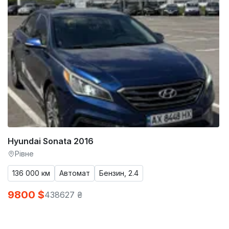
Hyundai Sonata 2016
Рівне
136 000 км
Автомат
Бензин, 2.4
9800 $
438627 ₴