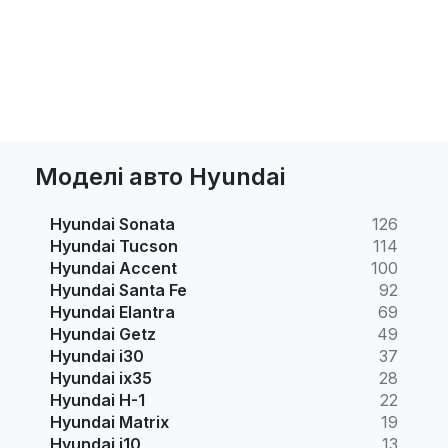
Моделі авто Hyundai
Hyundai Sonata
126
Hyundai Tucson
114
Hyundai Accent
100
Hyundai Santa Fe
92
Hyundai Elantra
69
Hyundai Getz
49
Hyundai i30
37
Hyundai ix35
28
Hyundai H-1
22
Hyundai Matrix
19
Hyundai i10
13