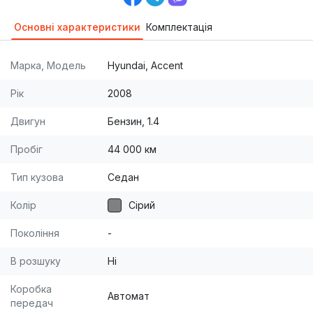
Основні характеристики
Комплектація
Марка, Модель
Hyundai, Accent
Рік
2008
Двигун
Бензин, 1.4
Пробіг
44 000 км
Тип кузова
Седан
Колір
Сірий
Покоління
-
В розшуку
Ні
Коробка
Автомат
передач