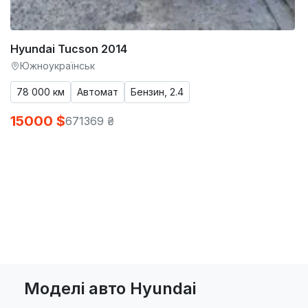
Hyundai Tucson 2014
Южноукраїнськ
78 000 км
Автомат
Бензин, 2.4
15000 $
671369 ₴
Моделі авто Hyundai