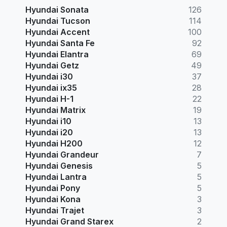
Hyundai Sonata
126
Hyundai Tucson
114
Hyundai Accent
100
Hyundai Santa Fe
92
Hyundai Elantra
69
Hyundai Getz
49
Hyundai i30
37
Hyundai ix35
28
Hyundai H-1
22
Hyundai Matrix
19
Hyundai i10
13
Hyundai i20
13
Hyundai H200
12
Hyundai Grandeur
7
Hyundai Genesis
5
Hyundai Lantra
5
Hyundai Pony
5
Hyundai Kona
3
Hyundai Trajet
3
Hyundai Grand Starex
2