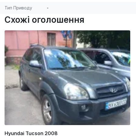
Тип Приводу
-
Схожі оголошення
Hyundai Tucson 2008