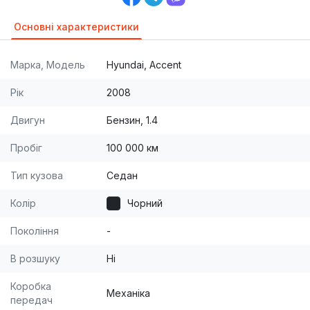
Основні характеристики
Марка, Модель
Hyundai, Accent
Рік
2008
Двигун
Бензин, 1.4
Пробіг
100 000 км
Тип кузова
Седан
Колір
Чорний
Покоління
-
В розшуку
Ні
Коробка
Механіка
передач