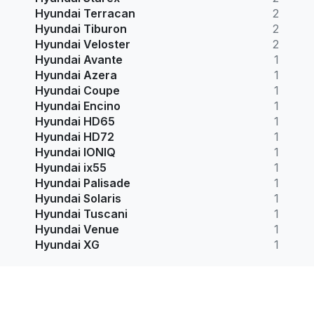
Hyundai Terracan
2
Hyundai Tiburon
2
Hyundai Veloster
2
Hyundai Avante
1
Hyundai Azera
1
Hyundai Coupe
1
Hyundai Encino
1
Hyundai HD65
1
Hyundai HD72
1
Hyundai IONIQ
1
Hyundai ix55
1
Hyundai Palisade
1
Hyundai Solaris
1
Hyundai Tuscani
1
Hyundai Venue
1
Hyundai XG
1