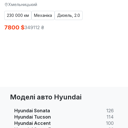
Хмельницький
230 000 км
Механіка
Дизель, 2.0
7800 $
349112 ₴
Моделі авто Hyundai
Hyundai Sonata
126
Hyundai Tucson
114
Hyundai Accent
100