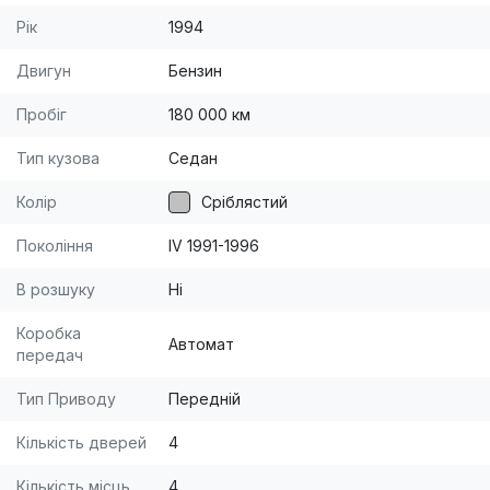
Рік
1994
Двигун
Бензин
Пробіг
180 000 км
Тип кузова
Седан
Колір
Сріблястий
Покоління
IV 1991-1996
В розшуку
Ні
Коробка
Автомат
передач
Тип Приводу
Передній
Кількість дверей
4
Кількість місць
4