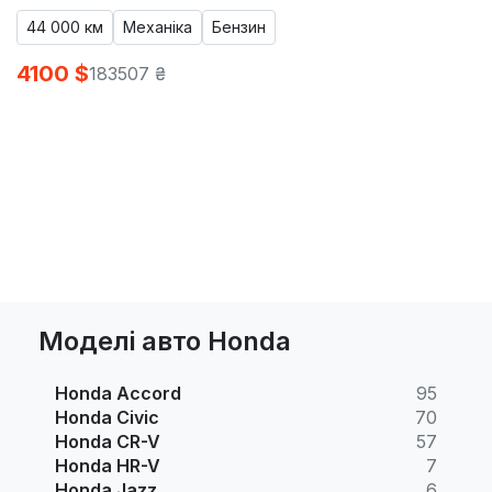
44 000 км
Механіка
Бензин
4100 $
183507 ₴
Моделі авто Honda
Honda Accord
95
Honda Civic
70
Honda CR-V
57
Honda HR-V
7
Honda Jazz
6