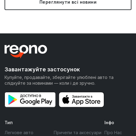
Переглянути всі новини
Завантажуйте застосунок
Купуйте, продавайте, зберігайте улюблені авто та
слідкуйте за новинами — коли і де зручно.
Тип
Інфо
Легкове авто
Причепи та аксесуари
Про Нас