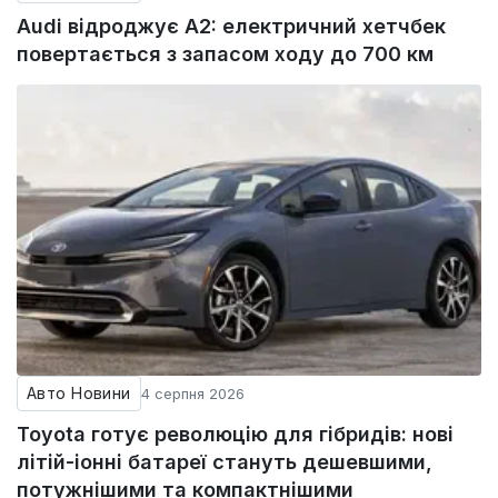
Audi відроджує A2: електричний хетчбек
повертається з запасом ходу до 700 км
Авто Новини
4 серпня 2026
Toyota готує революцію для гібридів: нові
літій-іонні батареї стануть дешевшими,
потужнішими та компактнішими