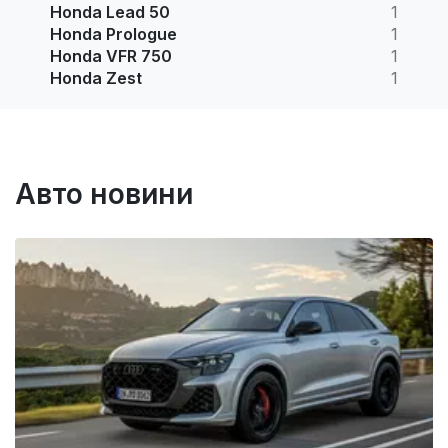
Honda Lead 50
1
Honda Prologue
1
Honda VFR 750
1
Honda Zest
1
Авто новини