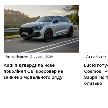
Авто Новини
Авто Новин
6 серпня 2026
Audi підтвердила нове
Lucid гот
покоління Q8: кросовер не
Cosmos і 
зникне з модельного ряду
Sapphire: 
близько