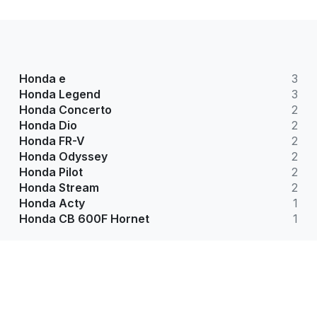
Honda e
3
Honda Legend
3
Honda Concerto
2
Honda Dio
2
Honda FR-V
2
Honda Odyssey
2
Honda Pilot
2
Honda Stream
2
Honda Acty
1
Honda CB 600F Hornet
1