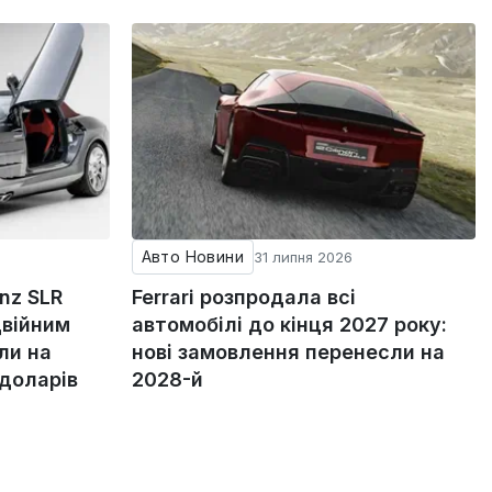
Авто Новини
31 липня 2026
nz SLR
Ferrari розпродала всі
двійним
автомобілі до кінця 2027 року:
ли на
нові замовлення перенесли на
 доларів
2028-й