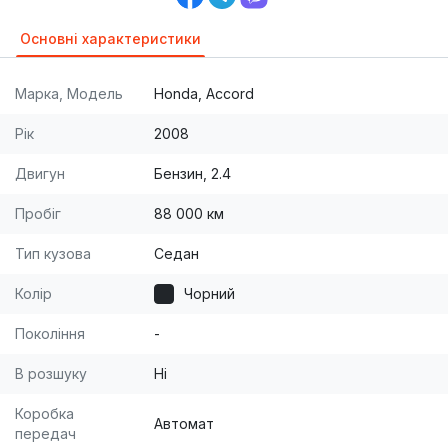
Основні характеристики
Марка, Модель
Honda, Accord
Рік
2008
Двигун
Бензин, 2.4
Пробіг
88 000 км
Тип кузова
Седан
Колір
Чорний
Покоління
-
В розшуку
Ні
Коробка
Автомат
передач