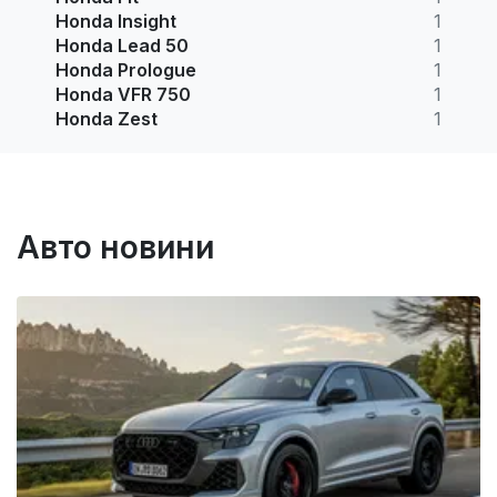
Honda Insight
1
Honda Lead 50
1
Honda Prologue
1
Honda VFR 750
1
Honda Zest
1
Авто новини