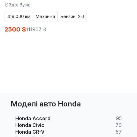
Здолбунів
419 000 км
Механіка
Бензин, 2.0
2500 $
111907 ₴
Моделі авто Honda
Honda Accord
95
Honda Civic
70
Honda CR-V
57