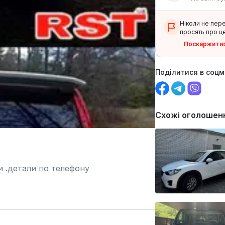
Ніколи не пер
просять про це
Поскаржити
Поділитися в соц
Схожі оголошен
 .детали по телефону