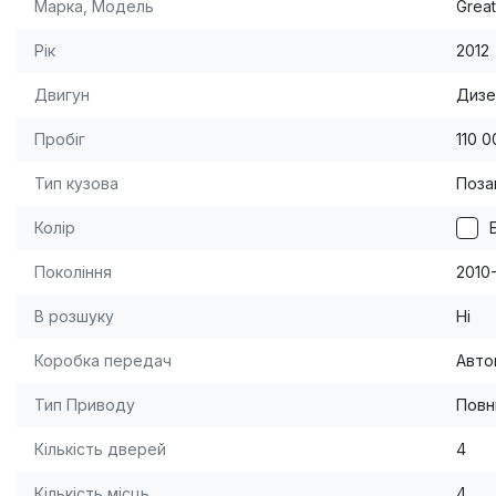
Марка, Модель
Great
Рік
2012
Двигун
Дизе
Пробіг
110 0
Тип кузова
Поза
Колір
Покоління
2010
В розшуку
Ні
Коробка передач
Авто
Тип Приводу
Повн
Кількість дверей
4
Кількість місць
4