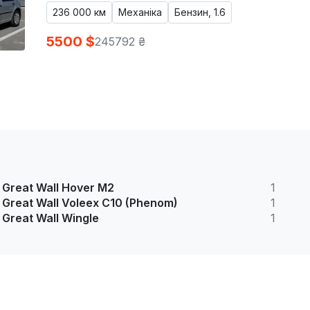
236 000 км
Механіка
Бензин, 1.6
5500 $
245792 ₴
Great Wall Hover M2
1
Great Wall Voleex C10 (Phenom)
1
Great Wall Wingle
1