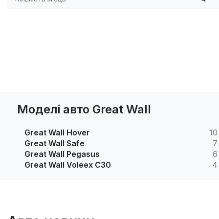
Моделі авто Great Wall
Great Wall Hover
10
Great Wall Safe
7
Great Wall Pegasus
6
Great Wall Voleex C30
4