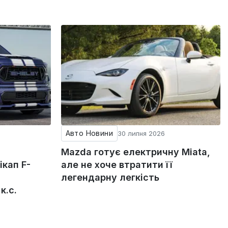
Авто Новини
30 липня 2026
Mazda готує електричну Miata,
кап F-
але не хоче втратити її
легендарну легкість
к.с.