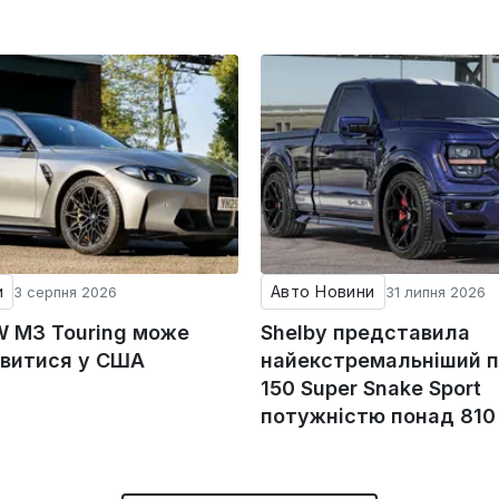
и
Авто Новини
3 серпня 2026
31 липня 2026
 M3 Touring може
Shelby представила
явитися у США
найекстремальніший пі
150 Super Snake Sport
потужністю понад 810 