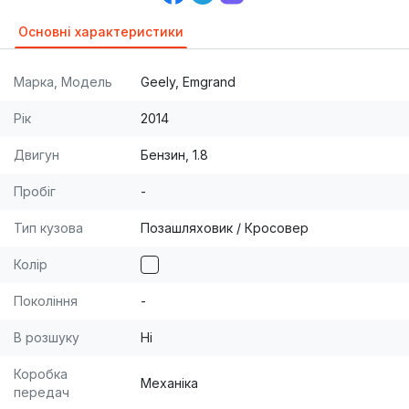
Основні характеристики
Марка, Модель
Geely, Emgrand
Рік
2014
Двигун
Бензин, 1.8
Пробіг
-
Тип кузова
Позашляховик / Кросовер
Колір
Покоління
-
В розшуку
Ні
Коробка
Механіка
передач