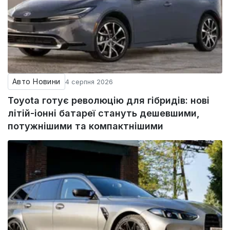
Авто Новини
4 серпня 2026
Toyota готує революцію для гібридів: нові
літій-іонні батареї стануть дешевшими,
потужнішими та компактнішими