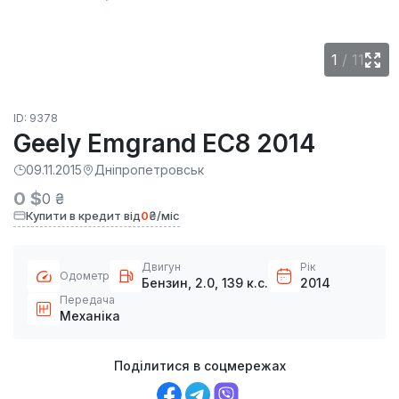
1
/
11
ID: 9378
Geely Emgrand EC8 2014
09.11.2015
Дніпропетровськ
0 $
0 ₴
Купити в кредит від
0
₴/міс
Двигун
Рік
Одометр
Бензин, 2.0, 139 к.с.
2014
Передача
Механіка
Поділитися в соцмережах