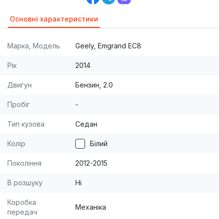
Основні характеристики
Марка, Модель
Geely, Emgrand EC8
Рік
2014
Двигун
Бензин, 2.0
Пробіг
-
Тип кузова
Седан
Колір
Білий
Покоління
2012-2015
В розшуку
Ні
Коробка
Механіка
передач