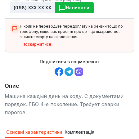
(098) ХХХ ХХ ХХ
Написати
Ніколи не переводьте передоплату на бензин тощо по
телефону, якщо вас просять про це – це шахрайство,
залиште скаргу на оголошення.
Поскаржитися
Поділитися в соцмережах
Опис
Машина каждый день на ходу. С документами
порядок. ГБО 4-е поколение. Требует сварки
порогов.
Основні характеристики
Комплектація