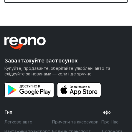
Завантажуйте застосунок
Купуйте, продавайте, зберігайте улюблені авто та
слідкуйте за новинами — коли і де зручно.
Тип
Інфо
Легкове авто
Причепи та аксесуари
Про Нас
Вантажний транспорт
Водний транспорт
Допомога