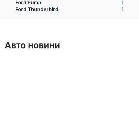
Ford Puma
1
Ford Thunderbird
1
Авто новини