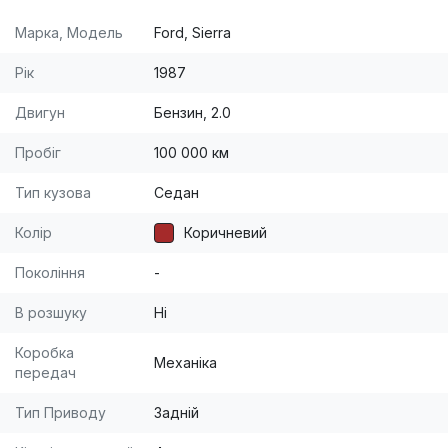
Марка, Модель
Ford, Sierra
Рік
1987
Двигун
Бензин, 2.0
Пробіг
100 000 км
Тип кузова
Седан
Колір
Коричневий
Покоління
-
В розшуку
Ні
Коробка
Механіка
передач
Тип Приводу
Задній