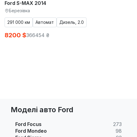
Ford S-MAX 2014
Березівка
291 000 км
Автомат
Дизель, 2.0
8200 $
366454 ₴
Моделі авто Ford
Ford Focus
273
Ford Mondeo
98