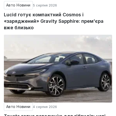
Авто Новини
5 серпня 2026
Lucid готує компактний Cosmos і
«заряджений» Gravity Sapphire: прем'єра
вже близько
Авто Новини
4 серпня 2026