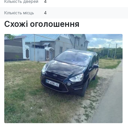
Кількість дверей
4
Кількість місць
4
Схожі оголошення