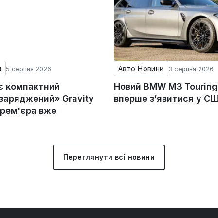
и
Авто Новини
5 серпня 2026
3 серпня 2026
ує компактний
Новий BMW M3 Tourin
«заряджений» Gravity
вперше з’явитися у С
прем'єра вже
Переглянути всі новини