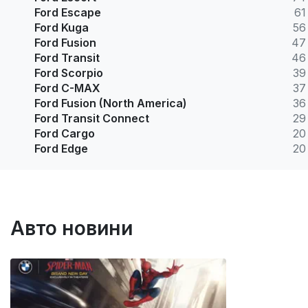
Ford Escape
61
Ford Kuga
56
Ford Fusion
47
Ford Transit
46
Ford Scorpio
39
Ford C-MAX
37
Ford Fusion (North America)
36
Ford Transit Connect
29
Ford Cargo
20
Ford Edge
20
Авто новини